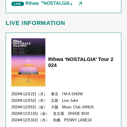
Rihwa『NOSTALGIA』
LIVE INFORMATION
Rihwa ‘NOSTALGIA’ Tour 2
024
2024年
12
月
2
日（月） 東京
I
’
M A SHOW
2024年
12
月
5
日（木） 広島
Live Juke
2024年
12
月
6
日（金） 大阪
Music Club JANUS
2024年
12
月
13
日（金） 名古屋
SPADE BOX
2024年
12
月
16
日（月） 札幌
PENNY LANE24