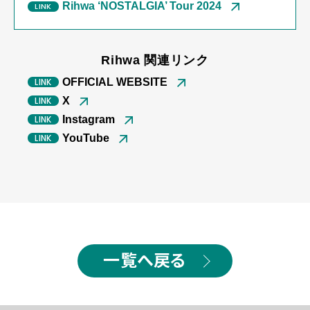
Rihwa ‘NOSTALGIA’ Tour 2024
Rihwa 関連リンク
OFFICIAL WEBSITE
X
Instagram
YouTube
一覧へ戻る