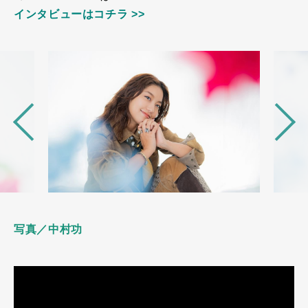
インタビューはコチラ >>
写真／中村功