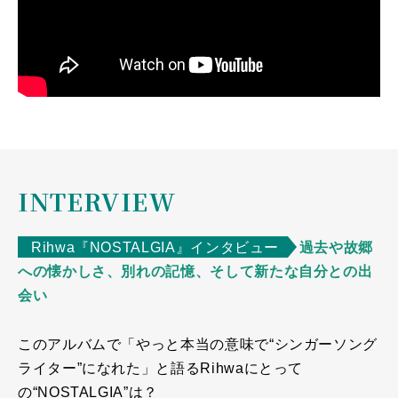
INTERVIEW
Rihwa『NOSTALGIA』インタビュー
過去や故郷
への懐かしさ、別れの記憶、そして新たな自分との出
会い
このアルバムで「やっと本当の意味で“シンガーソング
ライター”になれた」と語るRihwaにとって
の“NOSTALGIA”は？