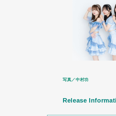
写真／中村功
Release Informat