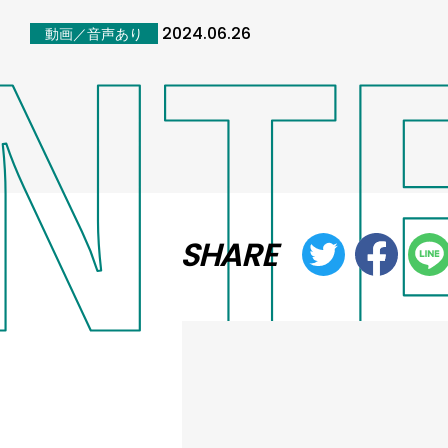
2024.06.26
動画／音声あり
SHARE