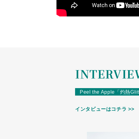
INTERVI
Peel the Apple「灼熱
インタビューはコチラ >>