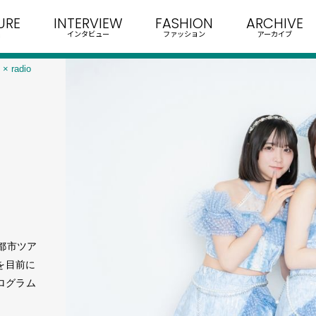
URE
INTERVIEW
FASHION
ARCHIVE
インタビュー
ファッション
アーカイブ
× radio
3大都市ツア
を目前に
プログラム