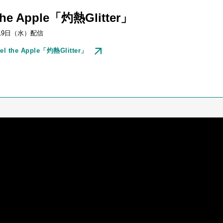
 the Apple「灼熱Glitter」
19
日（水）配信
el the Apple「灼熱Glitter」