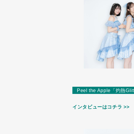
Peel the Apple「灼熱
インタビューはコチラ >>