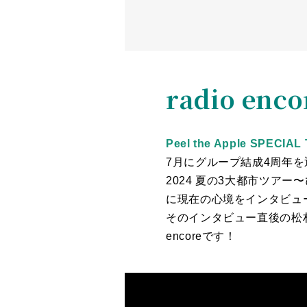
radio enco
Peel the Apple SPECI
7月にグループ結成4周年を迎えるP
2024 夏の3大都市ツアー
に現在の心境をインタビュ
そのインタビュー直後の松村
encoreです！