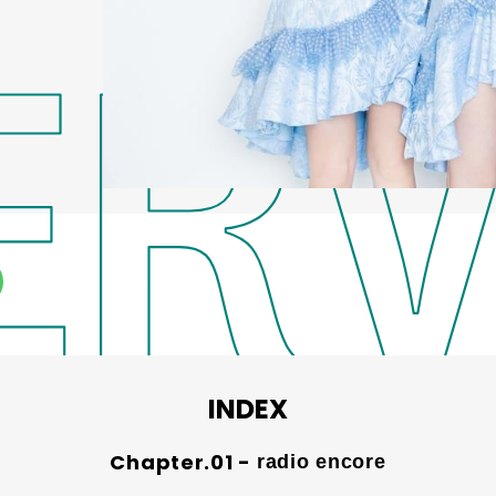
INDEX
radio encore