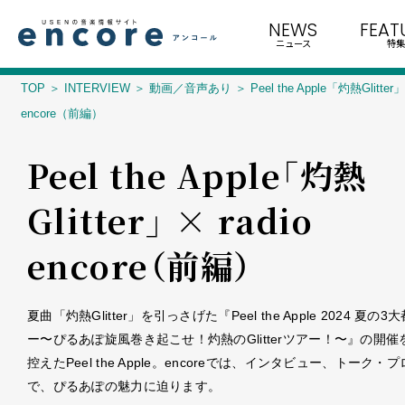
NEWS
FEAT
ニュース
特集
TOP
INTERVIEW
動画／音声あり
Peel the Apple「灼熱Glitter」 
encore（前編）
Peel the Apple「灼熱
Glitter」 × radio
encore（前編）
夏曲「灼熱Glitter」を引っさげた『Peel the Apple 2024 夏の
ー〜ぴるあぽ旋風巻き起こせ！灼熱のGlitterツアー！〜』の開催
控えたPeel the Apple。encoreでは、インタビュー、トーク・
で、ぴるあぽの魅力に迫ります。