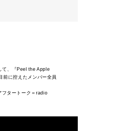
『Peel the Apple
催を目前に控えたメンバー全員
タートーク＝radio