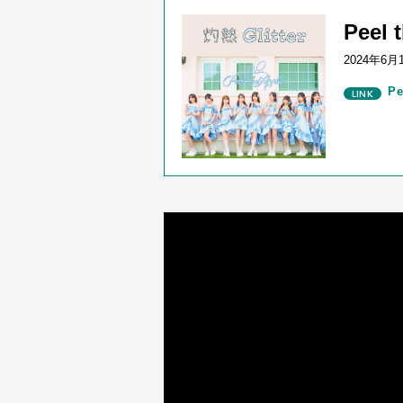
Peel
2024年
6
月
Pe