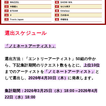
選出スケジュール
「ノミネートアーティスト」
選出方法：「エントリーアーティスト」50組の中か
ら、下記集計期間のリクエスト数をもとに、
上位10位
までのアーティストを
「ノミネートアーティスト」
と
して選出し、
2026年4月30日（木）
に発表します。
集計期間：2026年3月25日（水）18:00～2026年4月
22日（水）18:00