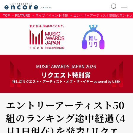
TOP
FEATURE
ライブ／イベント情報
エントリーアーティスト50組のランキング途
エントリーアーティスト50
組のランキング途中経過（4
月1日現在）を発表！リクエ