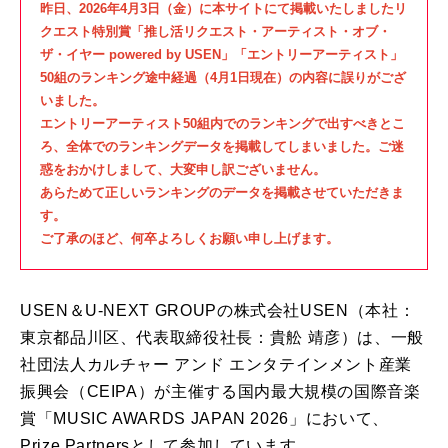
昨日、2026年4月3日（金）に本サイトにて掲載いたしました
リ
クエスト特別賞「推し活リクエスト・アーティスト・オブ・
ザ・イヤー powered by USEN」
「エントリーアーティスト」
50組のランキング途中経過（4月1日現在）の内容に誤りがござ
いました。
エントリーアーティスト50組内でのランキングで出すべきとこ
ろ、全体でのランキングデータを掲載してしまいました。
ご迷
惑をおかけしまして、大変申し訳ございません。
あらためて
正しいランキングのデータを掲載させていただきま
す。
ご了承のほど、何卒よろしくお願い申し上げます。
USEN＆U-NEXT GROUPの株式会社USEN（本社：
東京都品川区、代表取締役社長：貴舩 靖彦）は、一般
社団法人カルチャー アンド エンタテインメント産業
振興会（CEIPA）が主催する国内最大規模の国際音楽
賞「MUSIC AWARDS JAPAN 2026」において、
Prize Partnersとして参加しています。