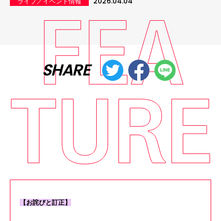
2026.04.04
ライブ／イベント情報
SHARE
【お詫びと訂正】