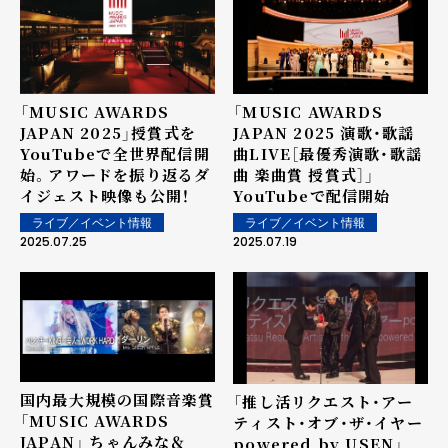
「MUSIC AWARDS
「MUSIC AWARDS
JAPAN 2025」授賞式を
JAPAN 2025 演歌・歌謡
YouTubeで全世界配信開
曲LIVE［最優秀演歌・歌謡
始。アワードを振り返るダ
曲 楽曲賞 授賞式］」
イジェスト映像も公開！
YouTubeで配信開始
ライブ／イベント情報
ライブ／イベント情報
2025.07.25
2025.07.19
国内最大規模の国際音楽賞
「推し活リクエスト・アー
「MUSIC AWARDS
ティスト・オブ・ザ・イヤー
JAPAN」 ちゃんみな＆
powered by USEN」