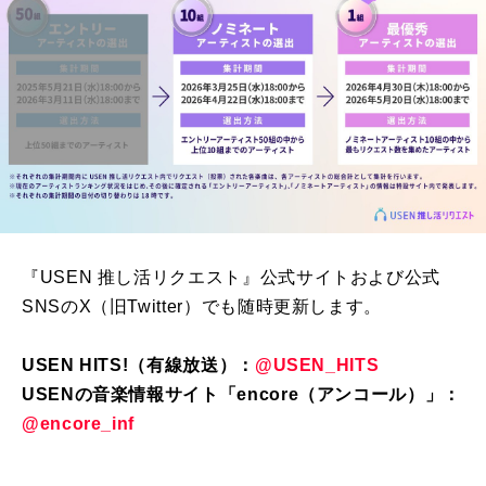
『
USEN
推し活リクエスト』公式サイトおよび公式
SNS
の
X
（旧
Twitter
）でも随時更新します。
USEN HITS!（有線放送）：
@USEN_HITS
USENの音楽情報サイト「encore（アンコール）」：
@encore_inf