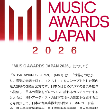
「MUSIC AWARDS JAPAN 2026」について
「
MUSIC AWARDS JAPAN
」（
MAJ
）は、「世界とつなが
り、音楽の未来を灯す。（ともす）」をコンセプトとした国内
最大規模の国際音楽賞です。日本をはじめアジアの音楽を世界
へ発信し、日本の音楽をグローバルに誇れるカルチャーにする
とともに、海外アーティストの日本市場への進出を促進するこ
とを目指して、日本の音楽業界主要
5
団体（日本レコード協
会、日本音楽事業者協会、日本音楽制作者連盟、日本音楽出版