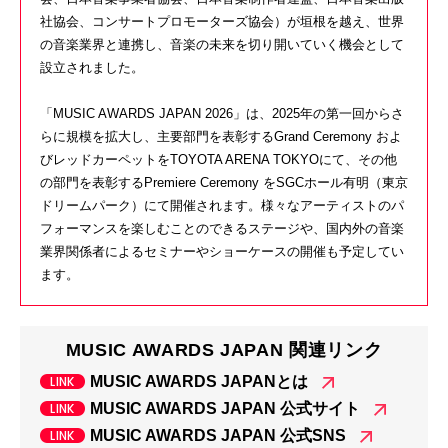
社協会、コンサートプロモーターズ協会）が垣根を越え、世界
の音楽業界と連携し、音楽の未来を切り開いていく機会として
設立されました。
「
MUSIC AWARDS JAPAN 2026
」は、
2025
年の第一回からさ
らに規模を拡大し、主要部門を表彰する
Grand Ceremony
およ
びレッドカーペットを
TOYOTA ARENA TOKYO
にて、その他
の部門を表彰する
Premiere Ceremony
を
SGC
ホール有明（東京
ドリームパーク）にて開催されます。様々なアーティストのパ
フォーマンスを楽しむことのできるステージや、国内外の音楽
業界関係者によるセミナーやショーケースの開催も予定してい
ます。
MUSIC AWARDS JAPAN 関連リンク
MUSIC AWARDS JAPANとは
MUSIC AWARDS JAPAN 公式サイト
MUSIC AWARDS JAPAN 公式SNS