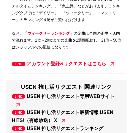
アルタイムランキング」、「急上昇」などがあります。ランキ
ングタブでは「デイリー」、「ウィークリー」、「マンスリ
ー」のランキング状況がご覧いただけます。
なお、「
ウィークリーランキング
」の楽曲は全国の街中・店内
で流れます。
1
位～
20
位までの楽曲を
1
週間配信し、
21
位～
50
位
はシャッフルでの配信になります。
アカウント登録&リクエストはこちら
USEN 推し活リクエスト 関連リンク
USEN 推し活リクエスト専用WEBサイト
USEN 推し活リクエスト最新情報 USEN
HITS!（有線放送） X
USEN 推し活リクエストランキング