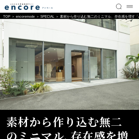
TOP
encoremode
SPECIAL
素材から作り込む無二のミニマル、存在感を増す「A
素材から作り込む無二
のミニマル、存在感を増