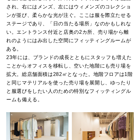
され、右にはメンズ、左にはウィメンズのコレクショ
ンが並び、柔らかな光が注ぐ。ここは服を際立たせる
ステージであり、「日の当たる場所」なのかもしれな
い。エントランス付近と店奥の2カ所、売り場から離
れのようにはみ出した空間にフィッティングルームが
ある。
23年には、ブランドの成長とともにスタッフも増えた
ことからオフィスを移転し、空いた地階にも売り場を
拡大。総店舗面積は282㎡となった。地階フロアは1階
と同じマテリアルを使った売り場を展開し、ゆったり
と服選びをしたい人のための特別なフィッティングル
ームも備える。