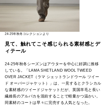
24-25年秋冬コレクションより
見て、触れてこそ感じられる素材感とデ
ィテール
24-25年秋冬シーズンはアウターを中心に好調に推移
している。「LAMA SHETLAND WOOL TWEED
OVER JACKET（ラマ シェットランドウール ツイー
ド オーバージャケット）」は、一見するとクラシカル
な素材感のツイードジャケットだが、英国羊毛と長い
繊維長のアルパカを混紡することで軽量かつ温かい。
同素材のコートは早々に完売する人気となった。