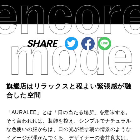
SHARE
旗艦店はリラックスと程よい緊張感が融
合した空間
「AURALEE」とは「日の当たる場所」を意味する。
そう言われれば、装飾を控え、シンプルでナチュラル
な色使いの服からは、日の光が差す朝の情景のような
イメージが浮かんでくる。デザイナーの岩井良太は、