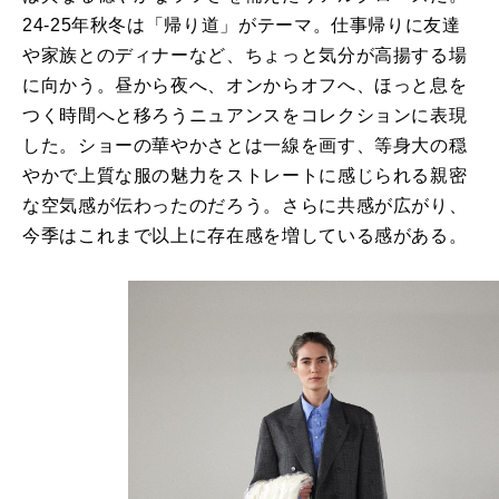
24-25年秋冬は「帰り道」がテーマ。仕事帰りに友達
や家族とのディナーなど、ちょっと気分が高揚する場
に向かう。昼から夜へ、オンからオフへ、ほっと息を
つく時間へと移ろうニュアンスをコレクションに表現
した。ショーの華やかさとは一線を画す、等身大の穏
やかで上質な服の魅力をストレートに感じられる親密
な空気感が伝わったのだろう。さらに共感が広がり、
今季はこれまで以上に存在感を増している感がある。