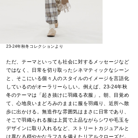
23-24年秋冬コレクションより
ただ、テーマといっても社会に対するメッセージなど
ではなく、日常を切り取ったシネマティックなシーン
と、そこにいる個々人のスタイルのイメージを言語化
しているのがオーラリーらしい。例えば、23-24年秋
冬のテーマは「起き抜けに羽織る衣服」。朝、目覚め
て、心地良いまどろみのままに服を羽織り、近所へ散
歩に出かける。無造作な雰囲気はまさに日常であり、
そこで羽織られる服は上質で上品ながらシワや毛玉を
デザインに取り入れるなど、ストリートカジュアルと
は異なる穏やかなラフさを備えたリアルクローズだ。