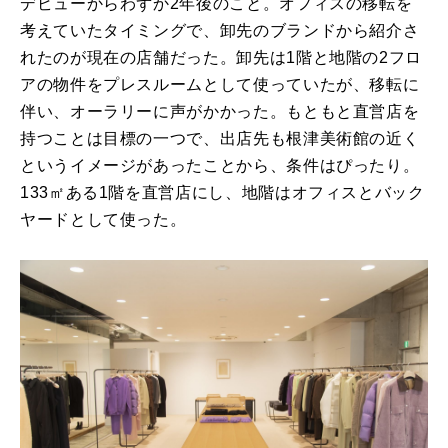
デビューからわずか2年後のこと。オフィスの移転を
考えていたタイミングで、卸先のブランドから紹介さ
れたのが現在の店舗だった。卸先は1階と地階の2フロ
アの物件をプレスルームとして使っていたが、移転に
伴い、オーラリーに声がかかった。もともと直営店を
持つことは目標の一つで、出店先も根津美術館の近く
というイメージがあったことから、条件はぴったり。
133㎡ある1階を直営店にし、地階はオフィスとバック
ヤードとして使った。