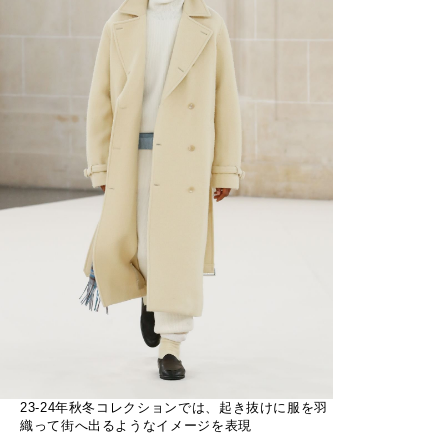
23-24年秋冬コレクションでは、起き抜けに服を羽
織って街へ出るようなイメージを表現