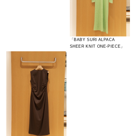
「BABY SURI ALPACA
SHEER KNIT ONE-PIECE」