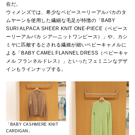
在だ。
ウィメンズでは、希少なベビースーリーアルパカのタ
ムヤーンを使用した繊細な毛足が特徴の「BABY
SURI ALPACA SHEER KNIT ONE-PIECE（ベビース
ーリーアルパカ シア―ニットワンピース）」や、カシ
ミヤに匹敵するとされる繊維が細いベビーキャメルに
よる「BABY CAMEL FLANNEL DRESS（ベビーキャ
メル フランネルドレス）」といったフェミニンなデザ
インもラインナップする。
「BABY CASHMERE KNIT
CARDIGAN」