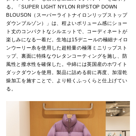
る。「SUPER LIGHT NYLON RIPSTOP DOWN
BLOUSON（スーパーライトナイロンリップストップ
ダウンブルゾン）」は、程よいボリューム感にショー
ト丈のコンパクトなシルエットで、コーディネートが
楽しみになる一着だ。生地は15デニールの極細ナイロ
ンウーリー糸を使用した超軽量の極薄ミニリップスト
ップ、裏面に特殊なウレタンコーティングを施し、防
風性と撥水性を確保した。中綿には英国産のホワイト
ダックダウンを使用。製品に詰める前に再度、加湿乾
燥加工を施すことで、より軽くふっくらと仕上げてい
る。