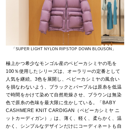
「SUPER LIGHT NYLON RIPSTOP DOWN BLOUSON」
極上かつ希少なモンゴル産のベビーカシミヤの毛を
100％使用したシリーズは、オーラリーの定番として
人気を継続。3色を展開し、ベビーカシミヤの風合い
を損なわないよう、ブラックとパープルは原糸を低温
で時間をかけて染めて自然乾燥させ、ブラウンは無染
色で原糸の色味を最大限に生かしている。「BABY
CASHMERE KNIT CARDIGAN（ベビーカシミヤ ニ
ットカーディガン）」は、薄く、軽く、柔らかく、温
かく、シンプルなデザインだけにコーディネートも自