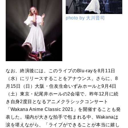
photo by 大川晋司
なお、終演後には、このライブのBlu-rayを8月11日
（水）にリリースすることをアナウンス。さらに、8
月15日（日）大阪・住友生命いずみホールと9月4日
（土）東京・紀尾井ホールの2会場で、昨年12月に続
き自身2度目となるアニメクラシックコンサート
「Wakana Anime Classic 2021」を開催することも発
表した。場内が大きな拍手で包まれる中、Wakanaは
涙を堪えながら、「ライブができることが本当に嬉し