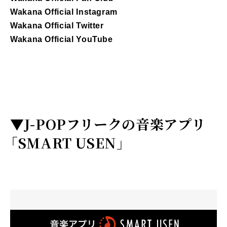
Wakana Official Instagram
Wakana Official Twitter
Wakana Official YouTube
▼
J-POPフリークの音楽アプリ
「SMART USEN」