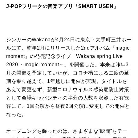
J-POPフリークの音楽アプリ「SMART USEN」
シンガーのWakanaが4月24日に東京・大手町三井ホー
ルにて、昨年2月にリリースした2ndアルバム『magic
moment』の発売記念ライブ「Wakana spring Live
2020 ～magic moment～」を開催した。本来は昨年3
月の開催を予定していたが、コロナ禍による二度の延
期を乗り越えて、1年越しに開催が実現。タイトルを
あえて変更せず、新型コロナウイルス感染症防止対策
として会場キャパシティの半分の人数を収容した有観
客にて、1回公演から昼夜2回公演に変更しての開催と
なった。
オープニングを飾ったのは、さまざまな“瞬間”をテー