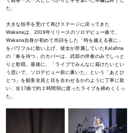
て観客一人一人としっかりと手を繋いだ本編は終了し
た。
大きな拍手を受けて再びステージに戻ってきた
Wakanaは、2019年リリースのソロデビュー曲で、
Wakana自身が初めて作詞をした「時を越える夜に」
をパワフルに歌い上げ、彼女が所属していたKalafina
の「春を待つ」のカバーは、武部の伴奏のみでしっと
りと歌唱。最後に、「ライブでみんなに届けたいとい
う思いで、ソロデビュー前に書いた」という「あとひ
とつ」を観客全員と目を合わせるかのように丁寧に歌
い、全17曲で約２時間弱に渡ったライブを締めくくっ
た。