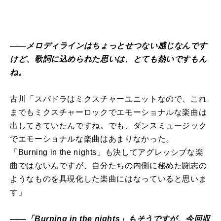
――メロディラインはちょっとせつない感じなんです
けど、歌詞に込められた思いは、とても熱いですもん
ね。
古川「スパドラはミクスチャーユニットなので、これ
までもミクスチャーロックでエモーショナルな楽曲は
出してきていたんですね。でも、ダンスミュージック
でエモーショナルな楽曲はあまりなかった。
「Burning in the nights」も決してアグレッシブな楽
曲ではないんですが、自分たちの内側に秘めた闘志の
ようなものを具現化した楽曲にはなっていると思いま
す」
――「Burning in the nights」もそうですが、今回収