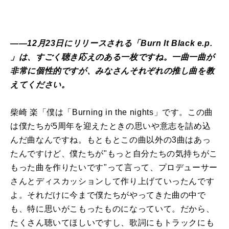
――12月23日にリリースされる「Burn It Black e.p.
」は、すごく聴き応えのある一枚ですね。一曲一曲が
非常に個性的ですが、みなさんそれぞれの推し曲を教
えてください。
柴崎 楽「僕は「Burning in the nights」です。この曲
は僕たちが5周年を迎えたときの思いや意志を詰め込
んだ曲なんですね。もともとこの曲以外の3曲はあっ
たんですけど、僕たちが"もっと自分たちの気持ちがこ
もった曲を作りたいです"って言って、プロデューサー
さんとディスカッションして作り上げていったんです
よ。それだけに今まで僕たちがやってきた曲の中で
も、特に思いがこもったものになっていて。だから、
たくさん聴いてほしいですし、歌詞にもトラックにも