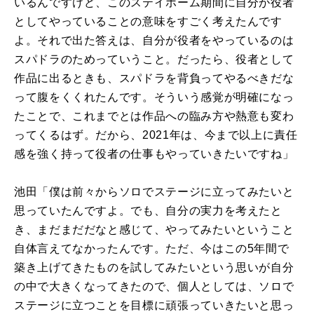
いるんですけど、このステイホーム期間に自分が役者
としてやっていることの意味をすごく考えたんです
よ。それで出た答えは、自分が役者をやっているのは
スパドラのためっていうこと。だったら、役者として
作品に出るときも、スパドラを背負ってやるべきだな
って腹をくくれたんです。そういう感覚が明確になっ
たことで、これまでとは作品への臨み方や熱意も変わ
ってくるはず。だから、2021年は、今まで以上に責任
感を強く持って役者の仕事もやっていきたいですね」
池田「僕は前々からソロでステージに立ってみたいと
思っていたんですよ。でも、自分の実力を考えたと
き、まだまだだなと感じて、やってみたいということ
自体言えてなかったんです。ただ、今はこの5年間で
築き上げてきたものを試してみたいという思いが自分
の中で大きくなってきたので、個人としては、ソロで
ステージに立つことを目標に頑張っていきたいと思っ