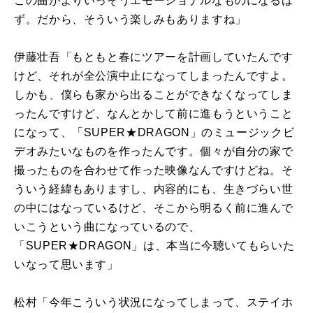
この曲がよりいっそうエモーショナルなものになるは
ず。だから、そういう楽しみもありますね」
伊藤壮吾「もともと春にツアーを計画していたんです
けど、それが全公演中止になってしまったんですよ。
しかも、僕らも家から出ることができなくなってしま
ったんですけど、なんとかして前に進もうということ
になって、「SUPER★DRAGON」のミュージックビ
デオみたいなものを作ったんです。個々が自分の家で
撮ったものを合わせて作った映像なんですけどね。そ
ういう経緯もありますし、内容的にも、生きづらい世
の中にはなっているけど、そこから明るく前に進んで
いこうという曲になっているので、
「SUPER★DRAGON」は、本当に今聴いてもらいた
いなって思います」
松村「今年こういう状況になってしまって、ステイホ