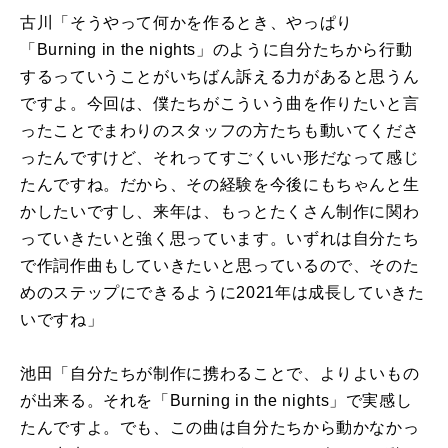
古川「そうやって何かを作るとき、やっぱり
「Burning in the nights」のように自分たちから行動
するっていうことがいちばん訴える力があると思うん
ですよ。今回は、僕たちがこういう曲を作りたいと言
ったことでまわりのスタッフの方たちも動いてくださ
ったんですけど、それってすごくいい形だなって感じ
たんですね。だから、その経験を今後にもちゃんと生
かしたいですし、来年は、もっとたくさん制作に関わ
っていきたいと強く思っています。いずれは自分たち
で作詞作曲もしていきたいと思っているので、そのた
めのステップにできるように2021年は成長していきた
いですね」
池田「自分たちが制作に携わることで、よりよいもの
が出来る。それを「Burning in the nights」で実感し
たんですよ。でも、この曲は自分たちから動かなかっ