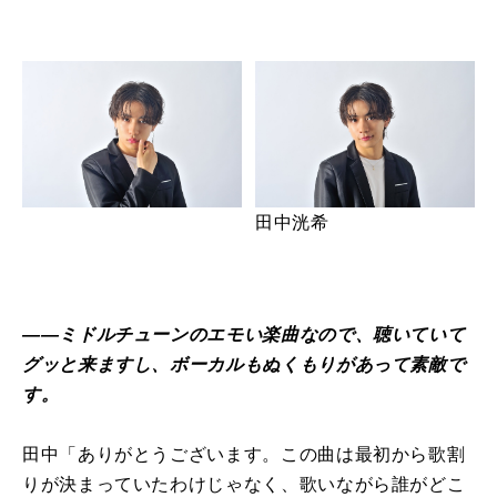
田中洸希
――ミドルチューンのエモい楽曲なので、聴いていて
グッと来ますし、ボーカルもぬくもりがあって素敵で
す。
田中「ありがとうございます。この曲は最初から歌割
りが決まっていたわけじゃなく、歌いながら誰がどこ