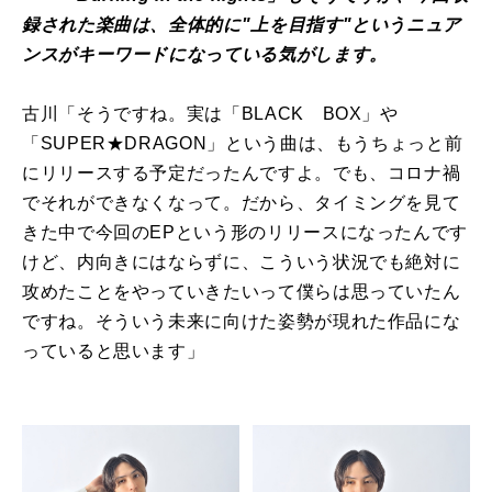
録された楽曲は、全体的に"上を目指す"というニュア
ンスがキーワードになっている気がします。
古川「そうですね。実は「BLACK BOX」や
「SUPER★DRAGON」という曲は、もうちょっと前
にリリースする予定だったんですよ。でも、コロナ禍
でそれができなくなって。だから、タイミングを見て
きた中で今回のEPという形のリリースになったんです
けど、内向きにはならずに、こういう状況でも絶対に
攻めたことをやっていきたいって僕らは思っていたん
ですね。そういう未来に向けた姿勢が現れた作品にな
っていると思います」