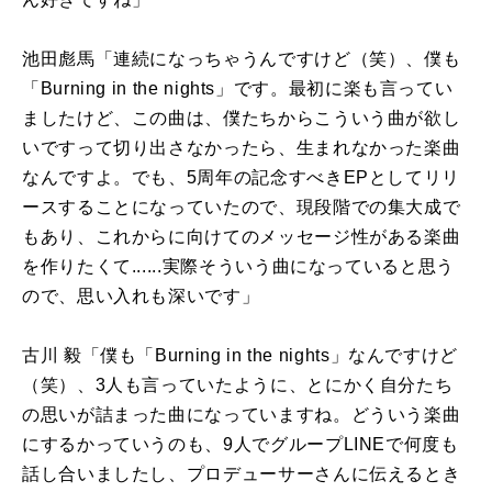
池田彪馬「連続になっちゃうんですけど（笑）、僕も
「Burning in the nights」です。最初に楽も言ってい
ましたけど、この曲は、僕たちからこういう曲が欲し
いですって切り出さなかったら、生まれなかった楽曲
なんですよ。でも、5周年の記念すべきEPとしてリリ
ースすることになっていたので、現段階での集大成で
もあり、これからに向けてのメッセージ性がある楽曲
を作りたくて......実際そういう曲になっていると思う
ので、思い入れも深いです」
古川 毅「僕も「Burning in the nights」なんですけど
（笑）、3人も言っていたように、とにかく自分たち
の思いが詰まった曲になっていますね。どういう楽曲
にするかっていうのも、9人でグループLINEで何度も
話し合いましたし、プロデューサーさんに伝えるとき