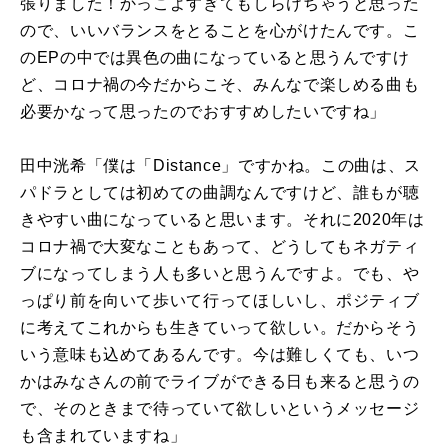
張りました！かっこよすぎてもしらけちゃうと思った
ので、いいバランスをとることを心がけたんです。こ
のEPの中では異色の曲になっていると思うんですけ
ど、コロナ禍の今だからこそ、みんなで楽しめる曲も
必要かなって思ったのでおすすめしたいですね」
田中洸希「僕は「Distance」ですかね。この曲は、ス
パドラとしては初めての曲調なんですけど、誰もが聴
きやすい曲になっていると思います。それに2020年は
コロナ禍で大変なこともあって、どうしてもネガティ
ブになってしまう人も多いと思うんですよ。でも、や
っぱり前を向いて歩いて行ってほしいし、ポジティブ
に考えてこれからも生きていって欲しい。だからそう
いう意味も込めてあるんです。今は難しくても、いつ
かはみなさんの前でライブができる日も来ると思うの
で、そのときまで待っていて欲しいというメッセージ
も含まれていますね」