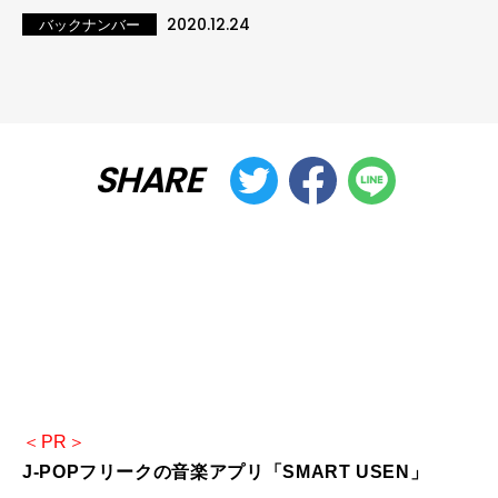
2020.12.24
バックナンバー
SHARE
＜PR＞
J-POPフリークの音楽アプリ「SMART USEN」