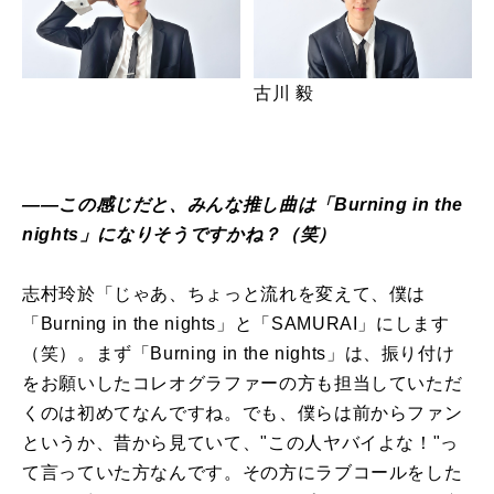
古川 毅
――この感じだと、みんな推し曲は「Burning in the
nights」になりそうですかね？（笑）
志村玲於「じゃあ、ちょっと流れを変えて、僕は
「Burning in the nights」と「SAMURAI」にします
（笑）。まず「Burning in the nights」は、振り付け
をお願いしたコレオグラファーの方も担当していただ
くのは初めてなんですね。でも、僕らは前からファン
というか、昔から見ていて、"この人ヤバイよな！"っ
て言っていた方なんです。その方にラブコールをした