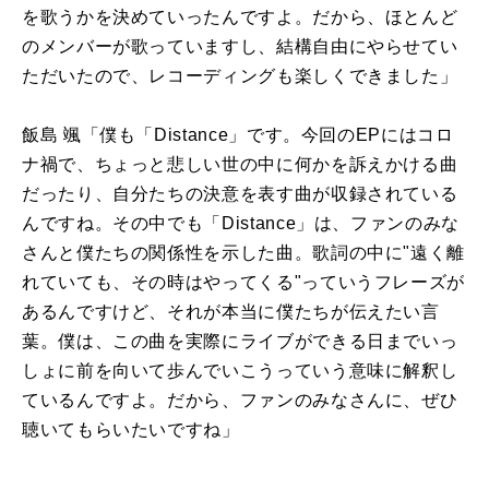
を歌うかを決めていったんですよ。だから、ほとんど
のメンバーが歌っていますし、結構自由にやらせてい
ただいたので、レコーディングも楽しくできました」
飯島 颯「僕も「Distance」です。今回のEPにはコロ
ナ禍で、ちょっと悲しい世の中に何かを訴えかける曲
だったり、自分たちの決意を表す曲が収録されている
んですね。その中でも「Distance」は、ファンのみな
さんと僕たちの関係性を示した曲。歌詞の中に"遠く離
れていても、その時はやってくる"っていうフレーズが
あるんですけど、それが本当に僕たちが伝えたい言
葉。僕は、この曲を実際にライブができる日までいっ
しょに前を向いて歩んでいこうっていう意味に解釈し
ているんですよ。だから、ファンのみなさんに、ぜひ
聴いてもらいたいですね」