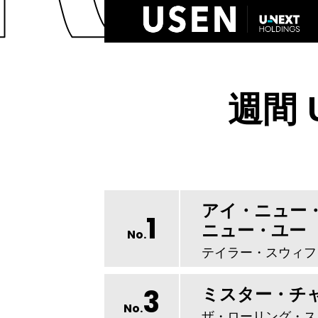
週間 
アイ・ニュー
1
ニュー・ユー
No.
テイラー・スウィフ
3
ミスター・チ
No.
ザ・ローリング・ス