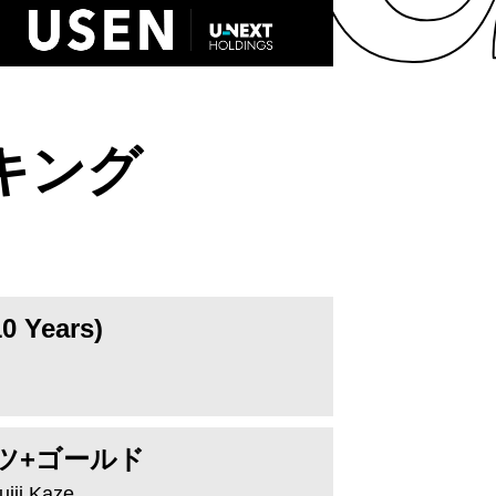
ンキング
 Years)
ツ+ゴールド
ujii Kaze