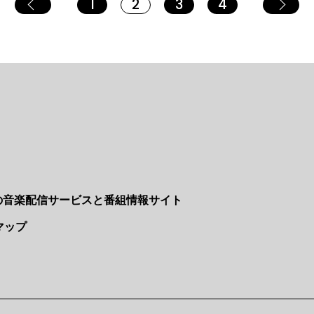
1
2
3
4
Nの音楽配信サービスと番組情報サイト
マップ