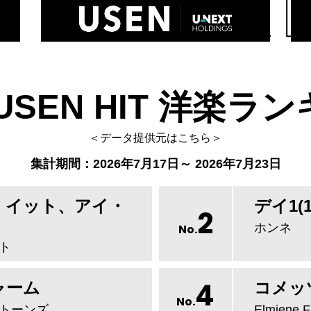
USEN HIT 洋楽ラ
＜データ提供元はこちら＞
集計期間：2026年7月17日～ 2026年7月23日
・イット、アイ・
デイ1(10
2
ホンネ
No.
ト
4
ャーム
コメッ
No.
トーンズ
Elmiene,F