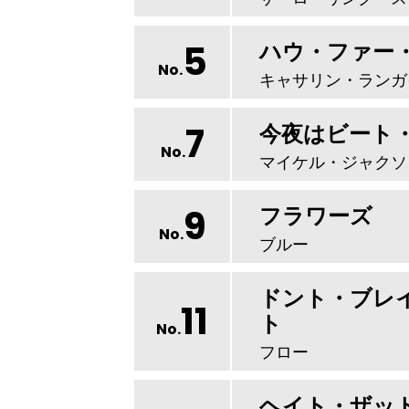
5
ハウ・ファー
No.
キャサリン・ランガ
7
今夜はビート
No.
マイケル・ジャクソ
9
フラワーズ
No.
ブルー
ドント・ブレ
11
ト
No.
フロー
ヘイト・ザッ