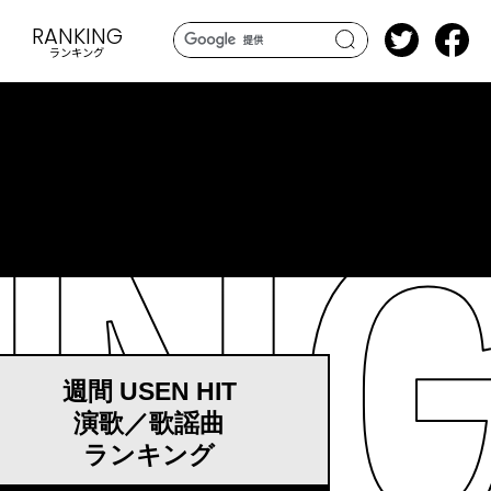
RANKING
ランキング
search
週間 USEN HIT
演歌／歌謡曲
ランキング