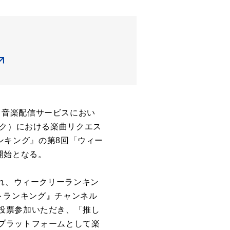
EN 音楽配信サービスにおい
リク）における楽曲リクエス
ランキング』の第8回「ウィー
開始となる。
され、ウィークリーランキン
ストランキング』チャンネル
投票参加いただき、「推し
プラットフォームとして楽