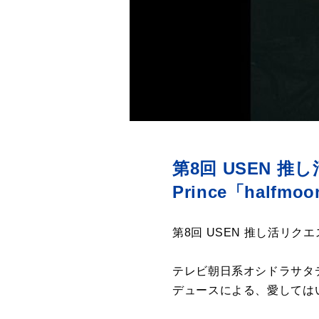
第8回 USEN 推
Prince「half
第8回 USEN 推し活リクエス
テレビ朝日系オシドラサタ
デュースによる、愛しては