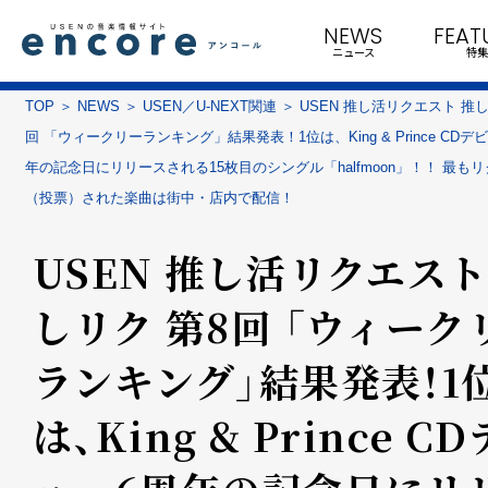
NEWS
FEAT
ニュース
特集
TOP
NEWS
USEN／U-NEXT関連
USEN 推し活リクエスト 推し
回 「ウィークリーランキング」結果発表！1位は、King & Prince CDデ
年の記念日にリリースされる15枚目のシングル「halfmoon」！！ 最も
（投票）された楽曲は街中・店内で配信！
USEN 推し活リクエスト
しリク 第8回 「ウィーク
ランキング」結果発表！1
は、King & Prince C