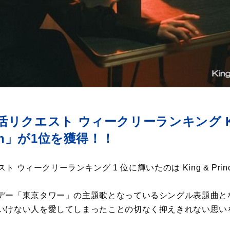
し活リクエスト ウィークリーランキング Ki
moon」が1位を獲得！！
ト ウィークリーランキング 1 位に輝いたのは King & Prince
デー「東京タワー」の主題歌となっているシングル表題曲と
いけない人を愛してしまったことの切なく抑えきれない思い