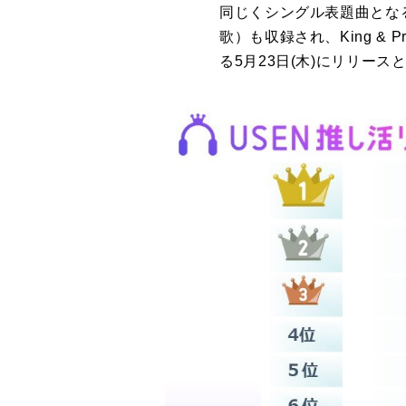
同じくシングル表題曲となる
歌）も収録され、King & P
る5月23日(木)にリリース