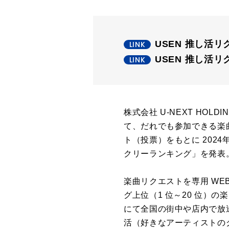
USEN 推し活
USEN 推し活リク
株式会社 U-NEXT HO
て、だれでも参加できる楽
ト（投票）をもとに 202
クリーランキング」を発表
楽曲リクエストを専用 W
グ上位（1 位～20 位）
にて全国の街中や店内で放
活（好きなアーティストの