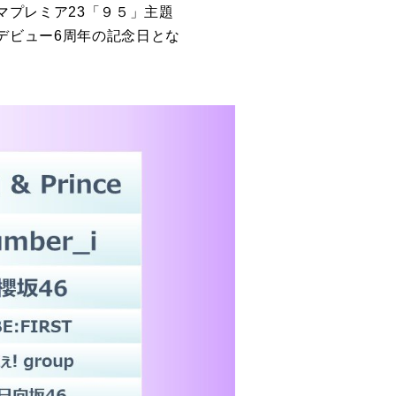
ラマプレミア23「９５」主題
』はCDデビュー6周年の記念日とな