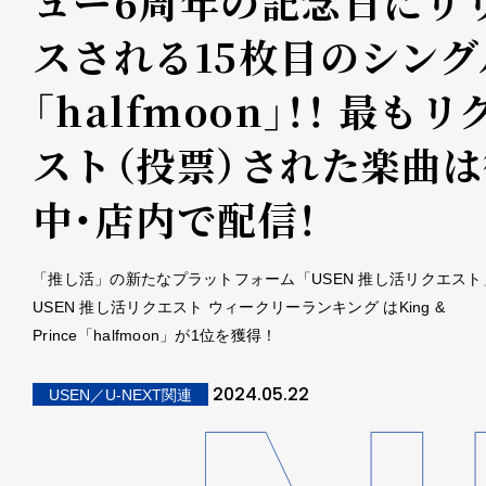
ュー6周年の記念日にリ
スされる15枚目のシング
「halfmoon」！！ 最もリ
スト（投票）された楽曲は
中・店内で配信！
「推し活」の新たなプラットフォーム「USEN 推し活リクエスト
USEN 推し活リクエスト ウィークリーランキング はKing &
Prince「halfmoon」が1位を獲得！
2024.05.22
USEN／U-NEXT関連