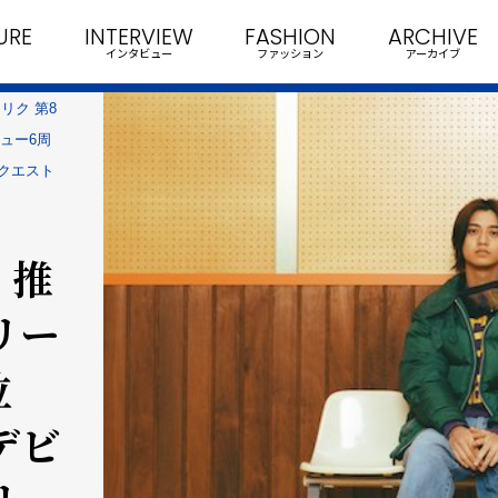
URE
INTERVIEW
FASHION
ARCHIVE
インタビュー
ファッション
アーカイブ
リク 第8
ビュー6周
リクエスト
 推
リー
位
Dデビ