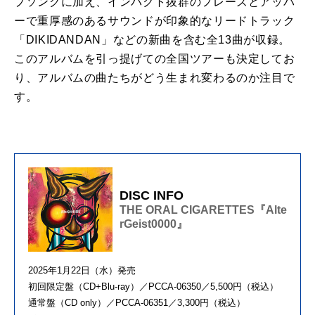
プソングに加え、インパクト抜群のフレーズとアッパ
ーで重厚感のあるサウンドが印象的なリードトラック
「DIKIDANDAN」などの新曲を含む全13曲が収録。
このアルバムを引っ提げての全国ツアーも決定してお
り、アルバムの曲たちがどう生まれ変わるのか注目で
す。
DISC INFO
THE ORAL CIGARETTES『Alte
rGeist0000』
2025年1月22日（水）発売
初回限定盤（CD+Blu-ray）／PCCA-06350／5,500円（税込）
通常盤（CD only）／PCCA-06351／3,300円（税込）