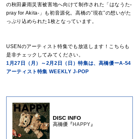
の秋田豪雨災害被害地へ向けて制作された「はなうた-
pray for Akita-」も初音源化。高橋の"現在"の想いがた
っぷり込められた1枚となっています。
USENのアーティスト特集でも
放送します！こちらも
是非チェックしてみてください。
1月27日（月）～2月2日（日）特集は、高橋優ーA-54
アーティスト特集 WEEKLY J-POP
DISC INFO
高橋優『HAPPY』