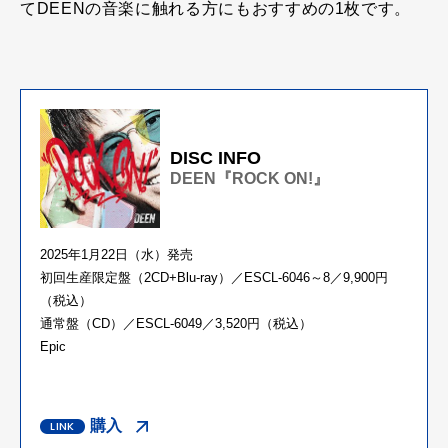
てDEENの音楽に触れる方にもおすすめの1枚です。
DISC INFO
DEEN『ROCK ON!』
2025年1月22日（水）発売
初回生産限定盤（2CD+Blu-ray）／ESCL-6046～8／9,900円
（税込）
通常盤（CD）／ESCL-6049／3,520円（税込）
Epic
購入