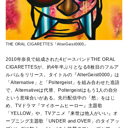
THE ORAL CIGARETTES『AlterGeist0000』
2010年奈良で結成された4ピースバンドTHE ORAL
CIGARETTESが、約4年半ぶりとなる6枚目のフルア
ルバムをリリース。タイトルの『AlterGeist0000』は
「Alternative」と「Poltergeist」を組み合わせた造語
で、Alternativeは代替、Poltergeistはもう1人の自分
という意味合いがある。先行配信中の「愁」をはじ
め、TVドラマ『マイホームヒーロー』主題歌
「YELLOW」や、TVアニメ『来世は他人がいい』オ
ープニング主題歌「UNDER and OVER」のタイアッ