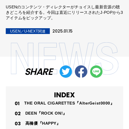
USENのコンテンツ・ディレクターがチョイスし最新音源の聴
きどころを紹介する。今回は直近にリリースされたJ-POPから3
アイテムをピックアップ。
2025.01.15
USEN／U-NEXT関連
SHARE
INDEX
THE ORAL CIGARETTES『AlterGeist0000』
DEEN『ROCK ON!』
高橋優『HAPPY』