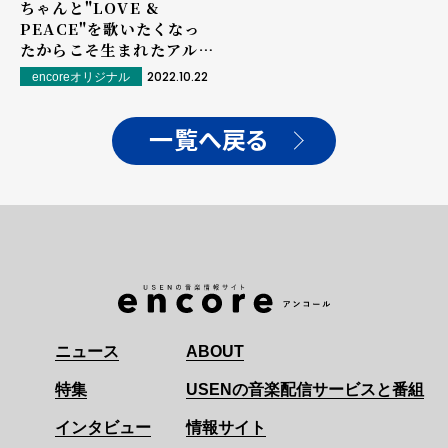
ちゃんと"LOVE &
PEACE"を歌いたくなっ
たからこそ生まれたアルバ
ム
2022.10.22
encoreオリジナル
一覧へ戻る
ニュース
ABOUT
特集
USENの音楽配信サービスと番組
インタビュー
情報サイト