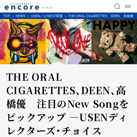
TOP
NEWS
USEN／U-NEXT関連
THE ORAL CIGARETTES、DEEN、高
THE ORAL
CIGARETTES、DEEN、高
橋優 注目のNew Songを
ピックアップ ―USENディ
レクターズ・チョイス