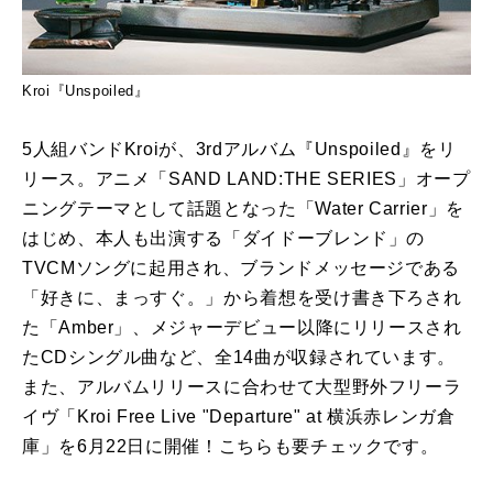
Kroi『Unspoiled』
5人組バンドKroiが、3rdアルバム『Unspoiled』をリ
リース。アニメ「SAND LAND:THE SERIES」オープ
ニングテーマとして話題となった「Water Carrier」を
はじめ、本人も出演する「ダイドーブレンド」の
TVCMソングに起用され、ブランドメッセージである
「好きに、まっすぐ。」から着想を受け書き下ろされ
た「Amber」、メジャーデビュー以降にリリースされ
たCDシングル曲など、全14曲が収録されています。
また、アルバムリリースに合わせて大型野外フリーラ
イヴ「Kroi Free Live "Departure" at 横浜赤レンガ倉
庫」を6月22日に開催！こちらも要チェックです。