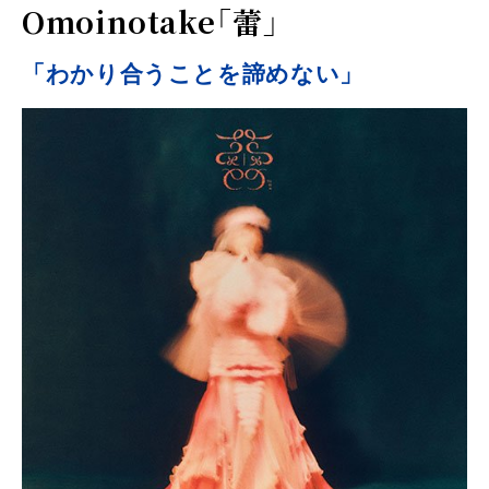
Omoinotake「蕾」
「わかり合うことを諦めない」