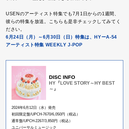
USENのアーティスト特集でも7月1日
からの1週間、
彼ら
の特集を放送。こちらも是非チェックしてみてく
ださい。
6月24日（月）～6月30日（日）特集は、HYーA-54
アーティスト特集 WEEKLY J-POP
DISC INFO
HY『LOVE STORY～HY BEST
～』
2024年6月12日（水）発売
初回限定盤/UPCH-7670/6,050円（税込）
通常盤/UPCH-2267/3,850円（税込）
ユニバーサルミュージック