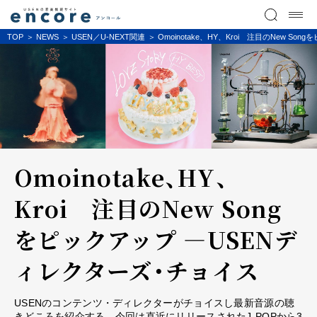
TOP
NEWS
USEN／U-NEXT関連
Omoinotake、HY、Kroi 注目のNew 
Omoinotake、HY、
Kroi 注目のNew Song
をピックアップ ―USENデ
ィレクターズ・チョイス
USENのコンテンツ・ディレクターがチョイスし最新音源の聴
きどころを紹介する。今回は直近にリリースされたJ-POPから3