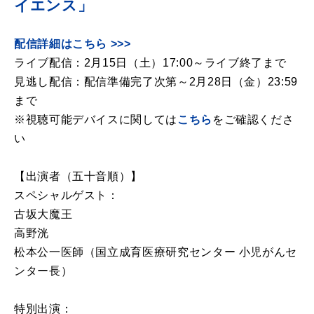
イエンス」
配信詳細はこちら >>>
ライブ配信：2月15日（土）17:00～ライブ終了まで
見逃し配信：配信準備完了次第～2月28日（金）23:59
まで
※視聴可能デバイスに関しては
こちら
をご確認くださ
い
【出演者（五十音順）】
スペシャルゲスト：
古坂大魔王
高野洸
松本公一医師（国立成育医療研究センター 小児がんセ
ンター長）
特別出演：