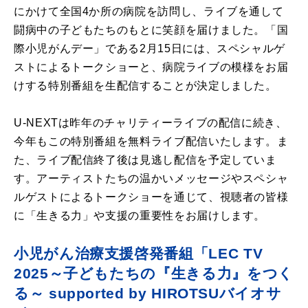
にかけて全国
4
か所の病院を訪問し、ライブを通して
闘病中の子どもたちのもとに笑顔を届けました。「国
際小児がんデー」である
2
月
15
日には、スペシャルゲ
ストによるトークショーと、病院ライブの模様をお届
けする特別番組を生配信することが決定しました。
U-NEXTは昨年のチャリティーライブの配信に続き、
今年もこの特別番組を無料ライブ配信いたします。ま
た、ライブ配信終了後は見逃し配信を予定していま
す。アーティストたちの温かいメッセージやスペシャ
ルゲストによるトークショーを通じて、視聴者の皆様
に「生きる力」や支援の重要性をお届けします。
小児がん治療支援啓発番組「LEC TV
2025～子どもたちの『生きる力』をつく
る～ supported by HIROTSUバイオサ