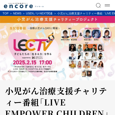
TOP
NEWS
USEN／U-NEXT関連
小児がん治療支援チャリティー番組「LIVE EM
小児がん治療支援チャリテ
ィー番組「LIVE
EMPOWER CHILDREN」