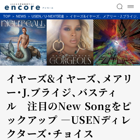
TOP
NEWS
USEN／U-NEXT関連
イヤーズ&イヤーズ、メアリー・J.ブライジ、
イヤーズ&イヤーズ、メアリ
ー・J.ブライジ、バスティ
ル 注目のNew Songをピ
ックアップ ―USENディレ
クターズ・チョイス