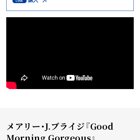
購入
メアリー・J.ブライジ『Good
Morning Gorgeous』