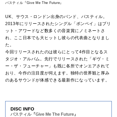
バスティル『Give Me The Future』
UK、サウス・ロンドン出身のバンド、バスティル。
2013年にリリースされたシングル「ポンペイ」はブリ
ット・アワードなど数多くの音楽賞にノミネートさ
れ、ここ日本でも大ヒットし彼らの代表曲となりまし
た。
今回リリースされたのは彼らにとって4作目となるス
タジオ・アルバム。先行でリリースされた「ギヴ・ミ
ー・ザ・フューチャー」も既に各所でオンエアされて
おり、今作の注目度が伺えます。独特の世界観と厚み
のあるサウンドが体感できる最新作になっています。
DISC INFO
バスティル『Give Me The Future』