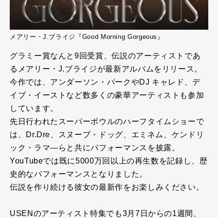
メアリー・J.ブライジ『Good Morning Gorgeous』
グラミー賞なんと9回受賞、伝説のアーティストであ
るメアリー・J.ブライジが最新アルバムをリリース。
今作では、アンダーソン・パークやDJ キャレド、デ
イブ・イーストなど数多くの豪華アーティストも参加
しています。
先日行われたスーパーボウルのハーフタイムショーで
は、Dr.Dre、スヌープ・ドッグ、エミネム、ケンドリ
ック・ラマ―らと共にパフォーマンスを披露。
YouTubeでは既に5000万回以上の再生数を記録し、歴
史的なパフォーマンスとなりました。
伝説を作り続ける彼女の最新作をお楽しみください。
USENのアーティスト特集でも3月7日からの1週間、