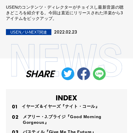
USENのコンテンツ・ディレクターがチョイスし最新音源の聴
きどころを紹介する。今回は直近にリリースされた洋楽から3
アイテムをピックアップ。
2022.02.23
USEN／U-NEXT関連
SHARE
INDEX
イヤーズ＆イヤーズ『ナイト・コール』
メアリー・J.ブライジ『Good Morning
Gorgeous』
バスティル『Give Me The Future』