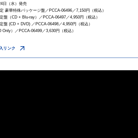
月24日（水）発売
 豪華特殊パッケージ盤／PCCA-06496／7,150円（税込）
（CD + Blu-ray）／PCCA-06497／4,950円（税込）
 (CD + DVD) ／PCCA-06498／4,950円（税込）
Only）／PCCA-06499／3,630円（税込）
入リンク