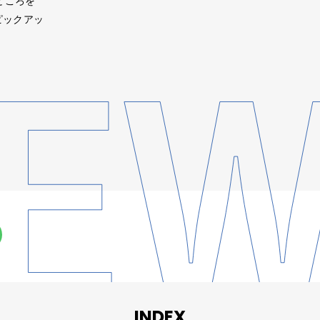
どころを
ピックアッ
INDEX