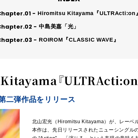
Hiromitsu Kitayama『ULTRActi:on
中島美嘉「光」
ROIROM『CLASSIC WAVE』
 Kitayama『ULTRActi:o
第二弾作品をリリース
北山宏光（Hiromitsu Kitayama）が、レ
本作は、先日リリースされたニューシングルのタ