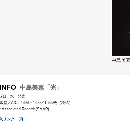
中島美
 INFO
中島美嘉「光」
月17日（水）発売
盤／AICL-4898～4899／1,650円（税込）
c Associated Records(SMAR)
入リンク