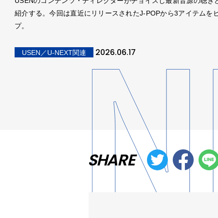
USENのコンテンツ・ディレクターがチョイスし最新音源の聴き
紹介する。今回は直近にリリースされたJ-POPから3アイテムを
プ。
2026.06.17
USEN／U-NEXT関連
SHARE