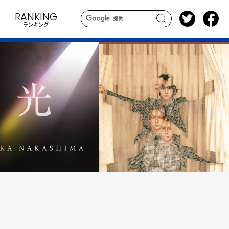
RANKING
ランキング
search