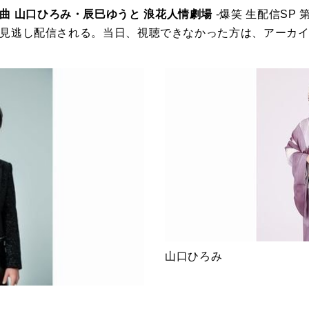
曲 山口ひろみ・辰巳ゆうと 浪花人情劇場
-爆笑 生配信SP
9まで見逃し配信される。当日、視聴できなかった方は、アーカ
山口ひろみ