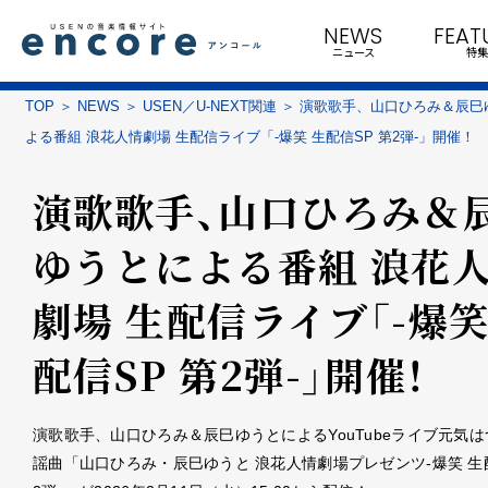
NEWS
FEAT
ニュース
特集
TOP
NEWS
USEN／U-NEXT関連
演歌歌手、山口ひろみ＆辰巳
よる番組 浪花人情劇場 生配信ライブ「-爆笑 生配信SP 第2弾-」開催！
演歌歌手、山口ひろみ＆
ゆうとによる番組 浪花
劇場 生配信ライブ「-爆笑
配信SP 第2弾-」開催！
演歌歌手、山口ひろみ＆辰巳ゆうとによるYouTubeライブ元気
謡曲「山口ひろみ・辰巳ゆうと 浪花人情劇場プレゼンツ-爆笑 生配