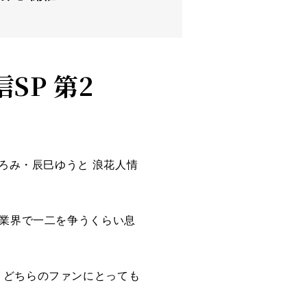
SP 第2
ろみ・辰巳ゆうと 浪花人情
。
業界で一二を争うくらい息
、どちらのファンにとっても