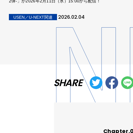
2弾-」が2026年2月11日（水）15:00から配信！
2026.02.04
USEN／U-NEXT関連
SHARE