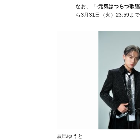
なお、「-
元気はつらつ歌謡
ら3月31日（火）23:5
辰巳ゆうと