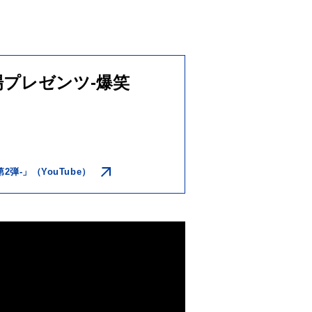
場プレゼンツ-爆笑
弾-」（YouTube）