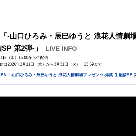
N「-山口ひろみ・辰巳ゆうと 浪花人情劇
SP 第2弾-」
LIVE INFO
月11日（水）15:00から生配信
は2026年2月11日（水）から3月31日（火） 23:59まで
SEN「-山口ひろみ・辰巳ゆうと 浪花人情劇場プレゼンツ-爆笑 生配信SP 第2