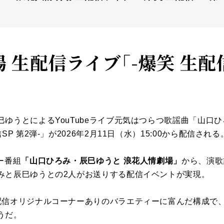
 生配信ライブ「-爆笑 生配信
ゆうとによるYouTubeライブ元気はつらつ歌謡曲「山口ひ
P 第2弾-」が2026年2月11日（水）15:00から配信される
ー番組
「山口ひろみ・辰巳ゆうと 浪花人情劇場」
から、演歌
みと辰巳ゆうとの2人がお送りする配信イベントが実現。
配信オリジナルコーナーありのバラエティーに富んだ構成で
うだ。