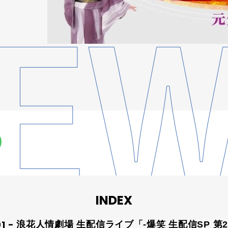
INDEX
浪花人情劇場 生配信ライブ「-爆笑 生配信SP 第