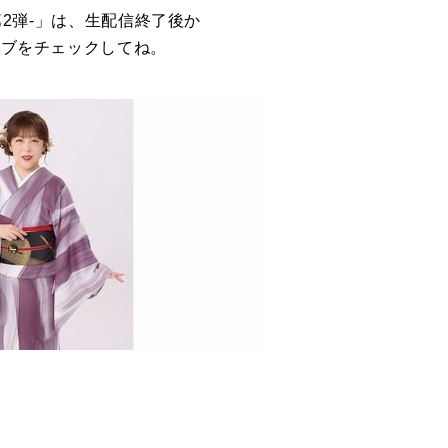
 第2弾-」は、生配信終了後か
イブをチェックしてね。