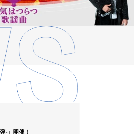
2弾-」開催！