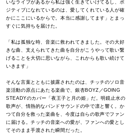
いなライブがあるから私は強く生きていけてるし、ポ
ジティブになれているのは、愛してくれている人が確
かにここにいるからで。本当に感謝してます」とまっ
すぐに気持ちを届けた。
「私は孤独な時、音楽に救われてきました。その大好
きな曲、支えられてきた曲を自分がこうやって歌い繋
げることを大切に思いながら、これからも歌い続けて
いきます」
そんな言葉とともに披露されたのは、チッチのソロ音
楽活動の原点にあたる楽曲で、銀杏BOYZ／GOING
STEADYのカバー「夜王子と月の姫」だ。明鏡止水の
歌声が、情熱的なバンドサウンドの中で凛と響く。か
つて自分を救った楽曲を、今度は自らの歌声でファン
に届ける。チッチの音楽への愛が、ファンへの愛とし
てそのまま手渡された瞬間だった。