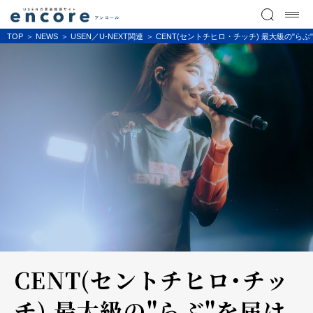
TOP
NEWS
USEN／U-NEXT関連
CENT(セントチヒロ・チッチ) 最大級の"らぶ"を届
CENT(セントチヒロ・チッ
チ) 最大級の"らぶ"を届け