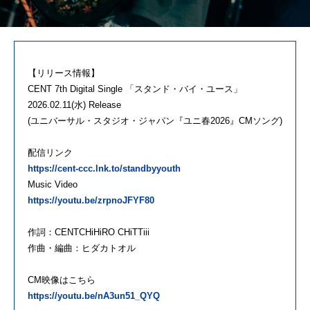
【リリース情報】
CENT 7th Digital Single 「スタンド・バイ・ユース」
2026.02.11(水) Release
(ユニバーサル・スタジオ・ジャパン『ユニ春2026』CMソング)
配信リンク
https://cent-ccc.lnk.to/standbyyouth
Music Video
https://youtu.be/zrpnoJFYF80
作詞：CENTCHiHiRO CHiTTiii
作曲・編曲：ヒダカトオル
CM映像はこちら
https://youtu.be/nA3un51_QYQ