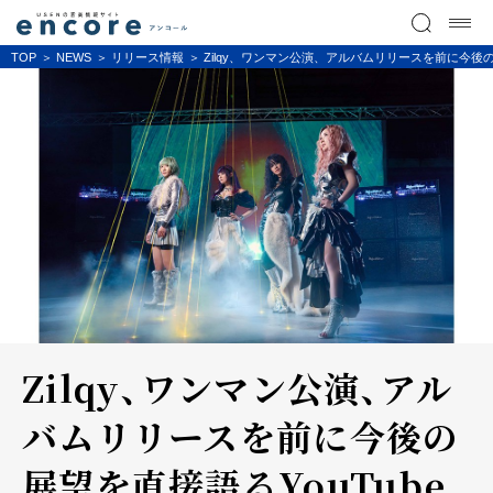
TOP
NEWS
リリース情報
Zilqy、ワンマン公演、アルバムリリースを前に今後の
Zilqy、ワンマン公演、アル
バムリリースを前に今後の
展望を直接語るYouTube