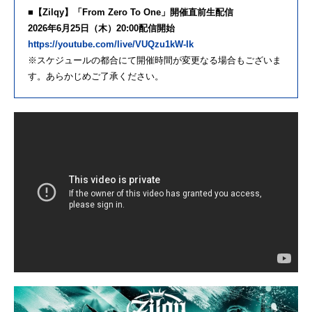
■【Zilqy】「From Zero To One」開催直前生配信
2026年6月25日（木）20:00配信開始
https://youtube.com/live/VUQzu1kW-Ik
※スケジュールの都合にて開催時間が変更なる場合もございま
す。あらかじめご了承ください。