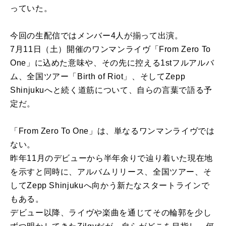
っていた。
今回の生配信ではメンバー4人が揃って出演。
7月11日（土）開催のワンマンライヴ「From Zero To
One」に込めた意味や、その先に控える1stフルアルバ
ム、全国ツアー「Birth of Riot」、そしてZepp
Shinjukuへと続く道筋について、自らの言葉で語る予
定だ。
「From Zero To One」は、単なるワンマンライヴでは
ない。
昨年11月のデビューから半年余りで辿り着いた現在地
を示すと同時に、アルバムリリース、全国ツアー、そ
してZepp Shinjukuへ向かう新たなスタートラインで
もある。
デビュー以降、ライヴや楽曲を通じてその輪郭を少し