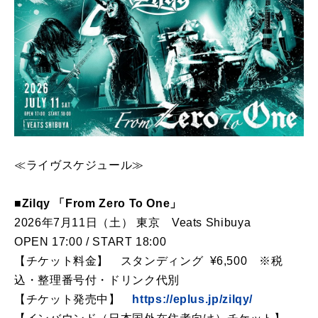
≪ライヴスケジュール≫
■Zilqy 「From Zero To One」
2026年7月11日（土） 東京 Veats Shibuya
OPEN 17:00 / START 18:00
【チケット料金】 スタンディング ¥6,500 ※税
込・整理番号付・ドリンク代別
【チケット発売中】
https://eplus.jp/zilqy/