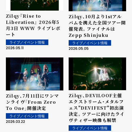
Zilqy『Rise to
Zilqy、10月より1stアル
Liberation』 2026年5
バムを携えた全国ツアー開
月3日 WWW ライブレポ
催発表。ファイナルは
ート
Zepp Shinjuku
ライブ／イベント情報
ライブ／イベント情報
2026.05.11
2026.05.05
Zilqy、DEVILOOF主催
Zilqy、7月11日にワンマ
エクストリーム・メタルフ
ンライヴ「From Zero
ェス"DEVIFEST"初出演
To One」開催決定
決定。ツアーに向けたライ
ライブ／イベント情報
ヴティザー映像も解禁
2026.03.22
ライブ／イベント情報