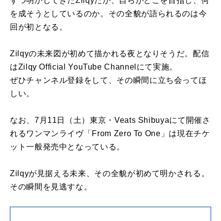
ずつ明かしてきたZilqyだが、自らがどこを目指し、何
を成そうとしているのか。その全貌が語られるのは今
回が初となる。
Zilqyの未来図が初めて描かれる夜となりそうだ。配信
はZilqy Official YouTube Channelにて実施。
ぜひチャンネル登録をして、その瞬間に立ち会ってほ
しい。
なお、7月11日（土）東京・Veats Shibuyaにて開催さ
れるワンマンライヴ「From Zero To One」は現在チケ
ット一般発売中となっている。
Zilqyが見据える未来、その全貌が初めて明かされる。
その瞬間を見逃すな。