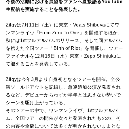
今後の活動における展望をファンへ直接語るYouTube
生配信を実施することを発表した。
Zilqyは7月11日（土）に東京・Veats Shibuyaにてワ
ンマンライヴ「From Zero To One」を開催するほか、
秋には1stフルアルバムのリリース、そして同アルバム
を携えた全国ツアー「Birth of Riot」を開催し、ツアー
ファイナルを12月16日（水）東京・Zepp Shinjukuに
て迎えることを発表している。
Zilqyは今年3月より自身初となるツアーを開催。全公
演ソールドアウトを記録し、急遽追加公演が発表され
るなど、デビューからわずか半年とは思えない勢いで
シーンを駆け上がっている。
そのツアーの中で、ワンマンライヴ、1stフルアルバ
ム、全国ツアーの開催が次々と発表されたものの、そ
の内容や全貌については多くが明かされないままとな