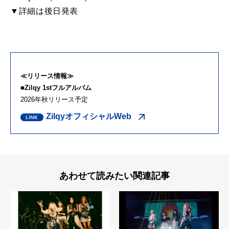
▼詳細は後日発表
≪リリース情報≫
■Zilqy 1stフルアルバム
2026年秋リリース予定
ZilqyオフィシャルWeb
あわせて読みたい関連記事