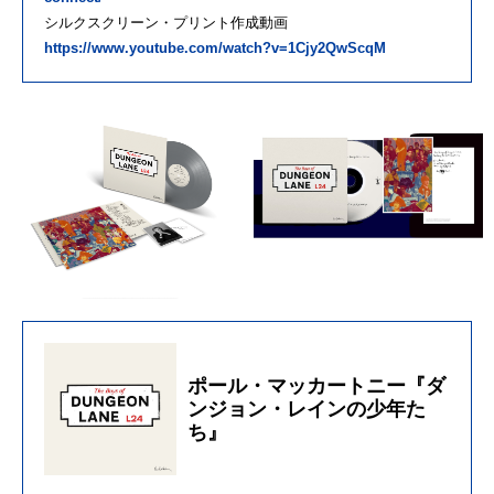
シルクスクリーン・プリント作成動画
https://www.youtube.com/watch?v=1Cjy2QwScqM
ポール・マッカートニー『ダ
ンジョン・レインの少年た
ち』