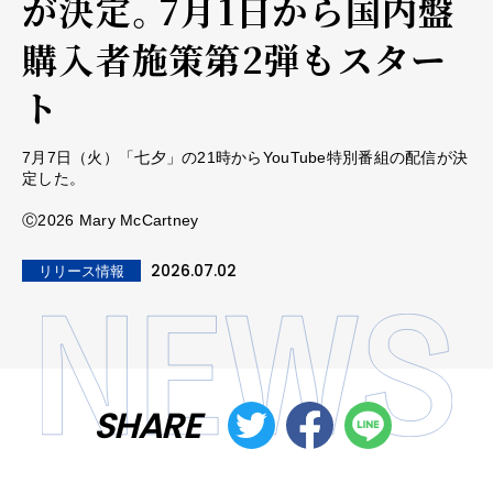
が決定。7月1日から国内盤
購入者施策第2弾もスター
ト
7月7日（火）「七夕」の21時からYouTube特別番組の配信が決
定した。
Ⓒ2026 Mary McCartney
2026.07.02
リリース情報
SHARE