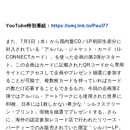
YouTube特別番組：
https://umj.lnk.to/Paul77
また、7月1日（水）から国内盤CD／LP初回生産分に
封入されている「アルバム・ジャケット・カード（U-
CONNECTカード）」を使った企画の第2弾がスター
ト。この企画はカードに記載されたQRコードから専用
サイトにアクセスして企画やプレゼント抽選に参加す
ることが可能で、複数枚カードを持っていればカード
の数だけ応募することもできるもの。今回の企画第2
弾ではアルバム・アートワークにも使用された世界に
80枚、日本には1枚しかない希少な「シルクスクリー
ン・プリント」現物を抽選でプレゼントする。さら
に、海外の認定参加レコード店で行われたリリース・
パーティーでのみ販売されていた限定「シルバーLP」