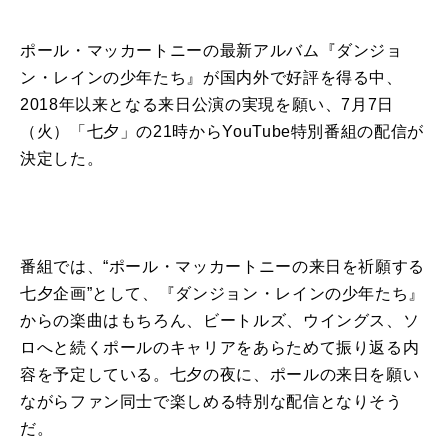
ポール・マッカートニーの最新アルバム『ダンジョ
ン・レインの少年たち』が国内外で好評を得る中、
2018年以来となる来日公演の実現を願い、7月7日
（火）「七夕」の21時からYouTube特別番組の配信が
決定した。
番組では、“ポール・マッカートニーの来日を祈願する
七夕企画”として、『ダンジョン・レインの少年たち』
からの楽曲はもちろん、ビートルズ、ウイングス、ソ
ロへと続くポールのキャリアをあらためて振り返る内
容を予定している。七夕の夜に、ポールの来日を願い
ながらファン同士で楽しめる特別な配信となりそう
だ。