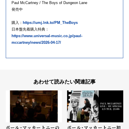
Paul McCartney / The Boys of Dungeon Lane
発売中
購入：
https://umj.lnk.to/PM_TheBoys
日本盤先着購入特典：
https://www.universal-music.co.jp/paul-
mccartney/news/2026-04-17/
あわせて読みたい関連記事
ポール・マッカートニーの
ポール・マッカートニー初