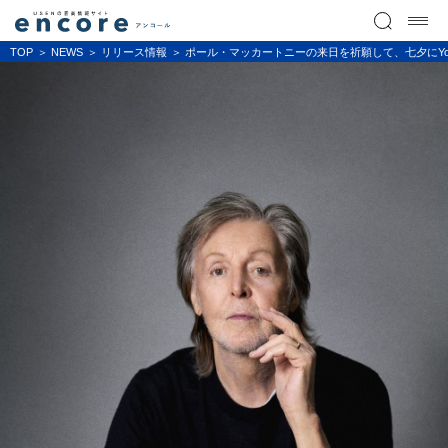
TOP
NEWS
リリース情報
ポール・マッカートニーの来日を祈願して、七夕にYo