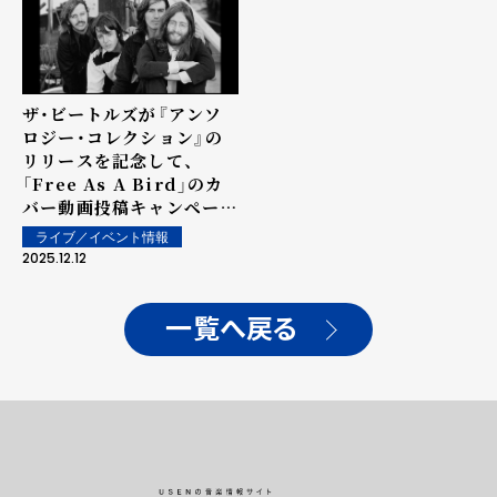
ザ・ビートルズが『アンソ
ロジー・コレクション』の
リリースを記念して、
「Free As A Bird」のカ
バー動画投稿キャンペーン
がスタート！
ライブ／イベント情報
2025.12.12
一覧へ戻る