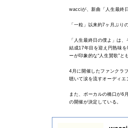
wacciが、新曲「人生最終
「一粒」以来約7ヶ月ぶりの新
「人生最終日の僕よ」は、
結成17年目を迎え円熟味
ーが印象的な“人生賛歌”と
4月に開催したファンクラブ
聴いて涙を流すオーディエ
また、ボーカルの橋口が6月
の開催が決定している。