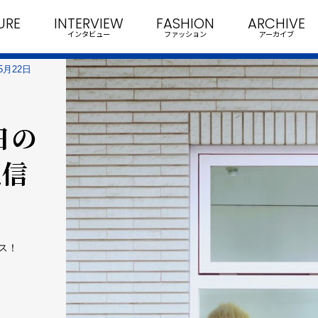
URE
INTERVIEW
FASHION
ARCHIVE
インタビュー
ファッション
アーカイブ
5月22日
日の
配信
ース！