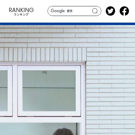
RANKING
ランキング
search