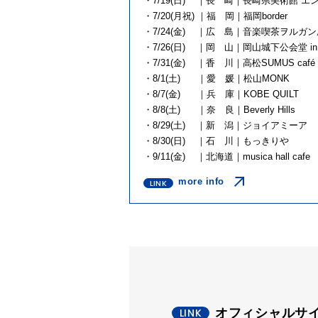
・7/19(日) ｜長 崎｜長崎県美術館 エン
・7/20(月祝) ｜福 岡｜福岡bor
・7/24(金) ｜広 島｜音楽喫茶ヲル
・7/26(日) ｜岡 山｜岡山城下公会堂 in
・7/31(金) ｜香 川｜高松SUMUS 
・8/1(土) ｜愛 媛｜松山MON
・8/7(金) ｜兵 庫｜KOBE QU
・8/8(土) ｜奈 良｜Beverly H
・8/29(土) ｜新 潟｜ジョイアミ
・8/30(日) ｜石 川｜もっきり
・9/11(金) ｜北海道｜musica hal
more info
オフィシャルサ