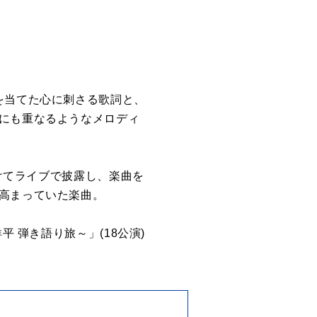
を当てた心に刺さる歌詞と、
重にも重なるようなメロディ
駆けてライブで披露し、楽曲を
が高まっていた楽曲。
 弾き語り旅～」(18公演)