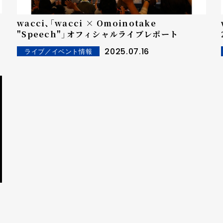
wacci、「wacci × Omoinotake
"Speech"」オフィシャルライブレポート
2025.07.16
ライブ／イベント情報