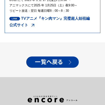
アニマックスにて2025 年 1月25日（土）夜9:00～
リピート放送：翌日 毎週日曜8：00～8：30
TVアニメ『キン肉マン』完璧超人始祖編
公式サイト
一覧へ戻る