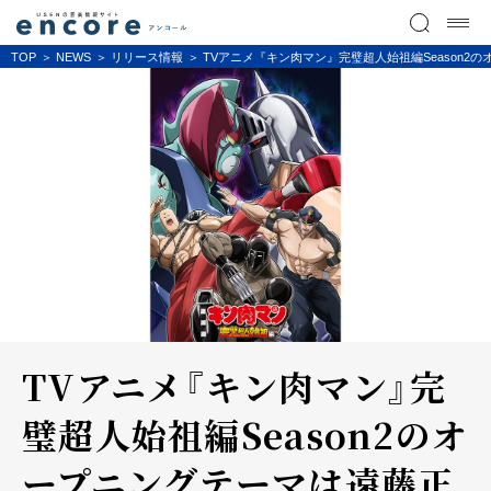
TOP
NEWS
リリース情報
TVアニメ『キン肉マン』完璧超人始祖編Season2
TVアニメ『キン肉マン』完
璧超人始祖編Season2のオ
ープニングテーマは遠藤正