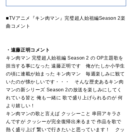
■TVアニメ『キン肉マン』完璧超人始祖編Season 2楽
曲コメント
・遠藤正明コメント
キン肉マン 完璧超人始祖編 Season 2 の OP主題歌を
担当する事になった 遠藤正明です 俺がたしか小学生
の頃に連載が始まった キン肉マン 毎週楽しみに観て
いたのが懐かしいです・・・ そんな歴史あるキン肉
マンの新シリーズ Season 2の放送を楽しみにしてく
れている皆と 俺も一緒に 歌で盛り上げられるのが 何
より嬉しい！
キン肉マンの歌と言えば クッシーこと 串田アキラさ
んですが クッシーが完全復帰出来るまで 作品を歌で
熱く盛り上げ 繋いで行きたいと思っています！ クッ