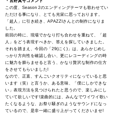
・宮野真守コメント
この度、Season 2のエンディングテーマも歌わせてい
ただける事になり、とても光栄に思っております。
「超人」に引き続き、APAZZIさんとの制作になりま
した。
前回の時に、現場でかなり打ち合わせを重ねて、「超
人」をどう表現すべきか、答えを探していきました。
それを踏まえ、今回の「29(にく)」は、あらかじめし
っかり方向性を確認し合い、更にレコーディングの時
に魅力を膨らませると言う、かなり贅沢な制作の仕方
をさせてもらいました!
なので、正直、すんごいクオリティになっていると思
います（笑）と言うか、ある意味、「僕にしかできな
い」表現方法を見つけられたと思うので、楽しみにし
ていて欲しいです!楽曲的には、みんなでワイワイ歌い
たくなるような、お祭り騒ぎのようなサウンドになっ
ているので、是非一緒に盛り上がってくださいませ!