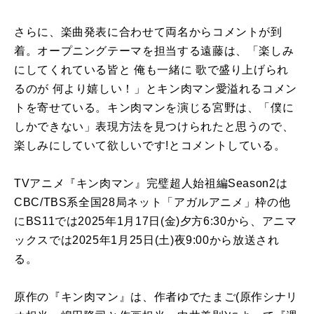
さらに、楽曲発表に合わせて両名からコメントが到
着。オープニングテーマを担当する遠藤は、「楽しみ
にしてくれている皆と 俺も一緒に 歌で盛り上げられ
るのが 何より嬉しい！」とキン肉マン愛溢れるコメン
トを寄せている。キン肉マンを演じる宮野は、「僕に
しかできない」表現方法を見つけられたと思うので、
楽しみにしていて欲しいです!とコメントしている。
TVアニメ『キン肉マン』完璧超人始祖編Season2は
CBC/TBS系全国28局ネット「アガルアニメ」枠の他
にBS11では2025年1月17日(金)夕方6:30から、アニマ
ックスでは2025年1月25日(土)夜9:00から放送され
る。
原作の『キン肉マン』は、作者ゆでたまご(原作シナリ