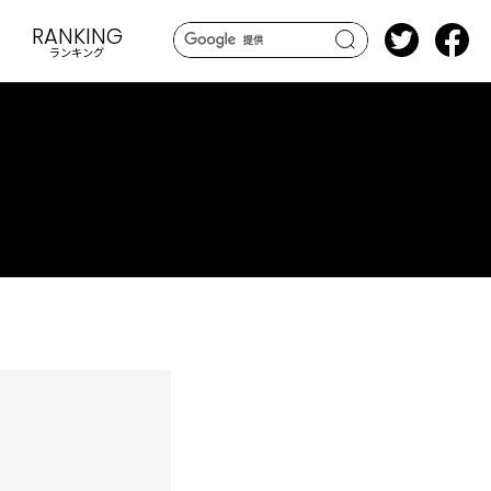
RANKING
ランキング
search