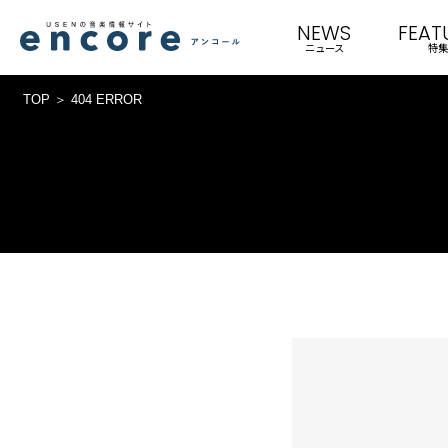
NEWS
FEAT
ニュース
特集
TOP
404 ERROR