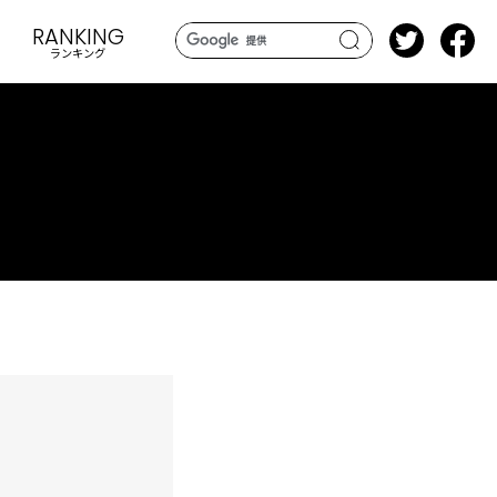
RANKING
ランキング
search