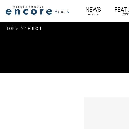
NEWS
FEAT
ニュース
特集
TOP
404 ERROR