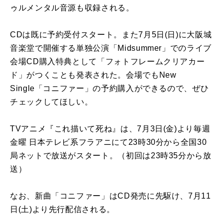
ゥルメンタル音源も収録される。
CDは既に予約受付スタート。また7月5日(日)に大阪城
音楽堂で開催する単独公演「Midsummer」でのライブ
会場CD購入特典として「フォトフレームクリアカー
ド」がつくことも発表された。会場でもNew
Single「コニファー」の予約購入ができるので、ぜひ
チェックしてほしい。
TVアニメ『これ描いて死ね』は、7月3日(金)より毎週
金曜 日本テレビ系フラアニにて23時30分から全国30
局ネットで放送がスタート。（初回は23時35分から放
送）
なお、新曲「コニファー」はCD発売に先駆け、7月11
日(土)より先行配信される。