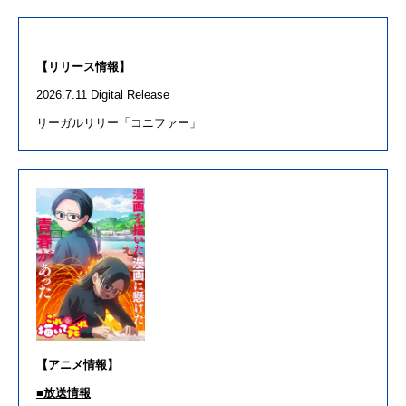
【
リリー
ス情報】
2026.
7
.
11
Digital Release
リーガル
リリー
「
コニファー
」
【
アニメ
情報】
■
放送情報