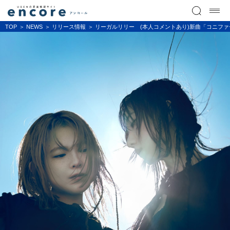
TOP
NEWS
リリース情報
リーガルリリー (本人コメントあり)新曲「コニファ