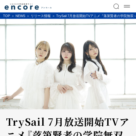
TOP
NEWS
リリース情報
TrySail 7月放送開始TVアニメ『落第賢者の学
TrySail 7月放送開始TVア
ニメ『落第賢者の学院無双