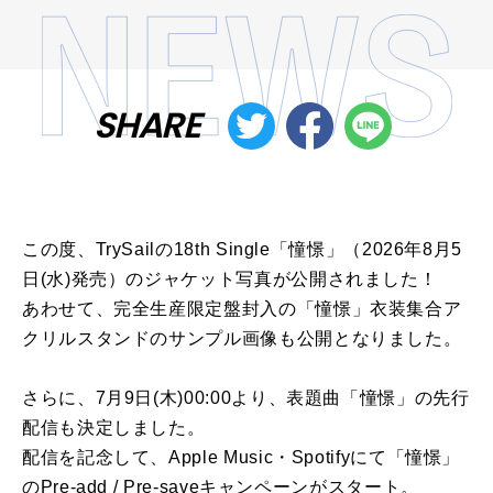
SHARE
この度、TrySailの18th Single「憧憬」（2026年8月5
日(水)発売）のジャケット写真が公開されました！
あわせて、完全生産限定盤封入の「憧憬」衣装集合ア
クリルスタンドのサンプル画像も公開となりました。
さらに、7月9日(木)00:00より、表題曲「憧憬」の先行
配信も決定しました。
配信を記念して、Apple Music・Spotifyにて「憧憬」
のPre-add / Pre-saveキャンペーンがスタート。