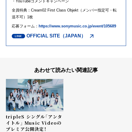
・
YouTube
コメントキャンペーン
全員特典：
Cream02 First Class Objekt
（メンバー指定可・転
送不可）
1
枚
応募フォーム：
https://www.sonymusic.co.jp/event/105689
OFFICIAL SITE（JAPAN）
あわせて読みたい関連記事
tripleS シングル「アンタ
イトル」 Music Videoの
プレミア公開決定！