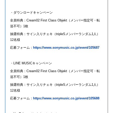
・ダウンロードキャンペーン
全員特典：
Cream02 First Class Objekt
（メンバー指定可・転
送不可）
1
枚
抽選特典：サイン入りチェキ（
tripleS
メンバーランダム
1
人
）
12
名様
応募フォーム：
https://www.sonymusic.co.jp/event/105687
・
LINE MUSIC
キャンペーン
全員特典：
Cream02 First Class Objekt
（メンバー指定可・転
送不可）
1
枚
抽選特典：サイン入りチェキ（
tripleS
メンバーランダム
1
人
）
12
名様
応募フォーム：
https://www.sonymusic.co.jp/event/105688