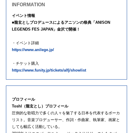
INFORMATION
イベント情報
■龍玄としプロデュースによるアニソンの祭典「ANISON
LEGENDS FES JAPAN」金沢で開催！
・イベント詳細
https://www.anilege.jp/
・チケット購入
https://www.funity.jp/tickets/alfj/showlist
プロフィール
Toshl（龍玄とし）プロフィール
圧倒的な歌唱力で多くの人々を魅了する日本を代表するボーカ
リスト。音楽プロデューサー、作詞・作曲家、執筆家、画家と
しても幅広く活動している。