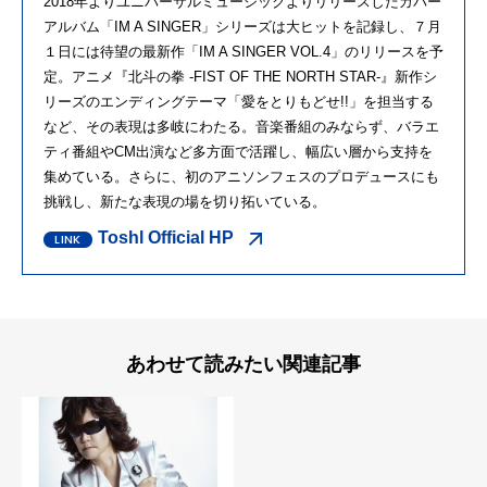
2018年よりユニバーサルミュージックよりリリースしたカバー
アルバム「IM A SINGER」シリーズは大ヒットを記録し、７月
１日には待望の最新作「IM A SINGER VOL.4」のリリースを予
定。アニメ『北斗の拳 -FIST OF THE NORTH STAR-』新作シ
リーズのエンディングテーマ「愛をとりもどせ!!」を担当する
など、その表現は多岐にわたる。音楽番組のみならず、バラエ
ティ番組やCM出演など多方面で活躍し、幅広い層から支持を
集めている。さらに、初のアニソンフェスのプロデュースにも
挑戦し、新たな表現の場を切り拓いている。
Toshl Official HP
あわせて読みたい関連記事