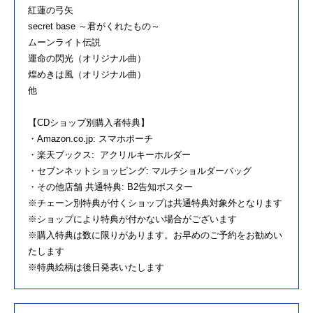
紅蓮の弓矢
secret base ～君がくれたもの～
ムーンライト伝説
運命の閃光（オリジナル曲）
煌めきは風（オリジナル曲）
他
【CDショップ別購入者特典】
・Amazon.co.jp: スマホポーチ
・楽天ブックス: アクリルキーホルダー
・セブンネットショッピング: マルチショルダーバッグ
・その他店舗 共通特典: B2告知ポスター
※チェーン別特典が付くショップは共通特典対象外となります
※ショップにより特典が付かない場合がございます
※購入特典は数に限りがあります。お早めのご予約をお勧めい
たします
※特典絵柄は後日発表いたします