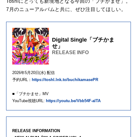
Toshlにとっても新境地となる今回の「ブチかませ」。
7月のニューアルバムと共に、ぜひ注目してほしい。
Digital Single「ブチかま
せ」
RELEASE INFO
2026年5月20日(水) 配信
予約URL：
https://toshl.lnk.to/buchikamasePR
■「ブチかませ」MV
YouTube視聴URL:
https://youtu.be/Vbb54F-alTA
RELEASE INFORMATION