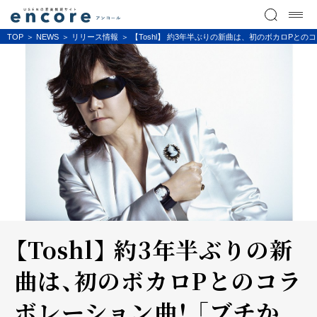
TOP
NEWS
リリース情報
【Toshl】 約3年半ぶりの新曲は、初のボカロPとの
【Toshl】 約3年半ぶりの新
曲は、初のボカロPとのコラ
ボレーション曲！ 「ブチか