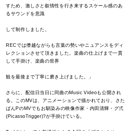
すため、激しさと叙情性を行き来するスケール感のあ
るサウンドを意識
して制作しました。
RECでは僭越ながらも言葉の勢いやニュアンスをディ
レクションさせて頂きました。楽曲の仕上げまで一貫
して手掛け、楽曲の世界
観を最後まで丁寧に磨き上げました。」
さらに、配信日当日に同曲のMusic Videoも公開され
る。このMVは、アニメーションで描かれており、さた
ぱんPのMVでもお馴染みの映像作家・内田清輝・グ弍
(PicassoTrigger)?が手掛けている。