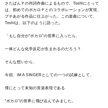
さたぱんＰの作詞作曲によるもので、Toshlにとって
は、初めてのボカロＰとのコラボレーションが実現、
ブチあがる作品に仕上がった。この楽曲について、
Toshlは、以下のように語った。
「もし自分が“ボカロ”の世界に入ったら、
一体どんな化学反応が生まれるのだろう？
そんな想いから、
今回、IM A SINGERとしての一つの試練として、
僕にとって未知の音楽表現である
“ボカロ”の世界に飛び込んでみました。