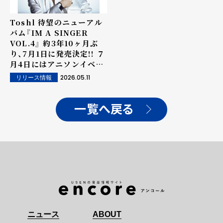
Toshl 待望のニューアル
バム『IM A SINGER
VOL.4』 約3年10ヶ月ぶ
り、7月1日に発売決定!! ７
月4日にはアニソンイベン
トをプロデュース＆開催!
2026.05.11
リリース情報
一覧へ戻る
ニュース
ABOUT