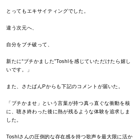
とってもエキサイティングでした。
違う次元へ、
自分をブチ破って、
新たに“ブチかました”Toshlを感じていただけたら嬉し
いです。」
また、さたぱんPからも下記のコメントが届いた。
「ブチかませ」という言葉が持つ真っ直ぐな衝動を核
に、聴き終わった後に熱が残るような体験を追求しま
した。
Toshlさんの圧倒的な存在感を持つ歌声を最大限に活か