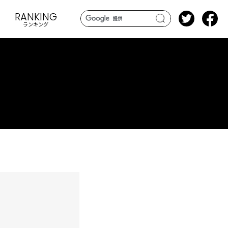
RANKING
ランキング
search