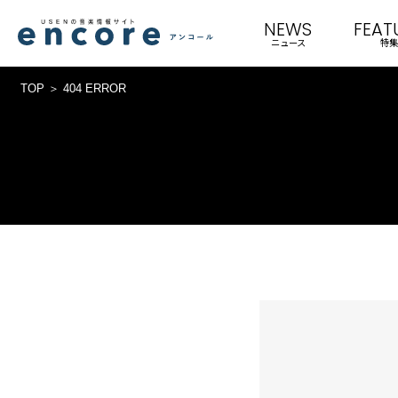
NEWS
FEAT
ニュース
特集
TOP
404 ERROR