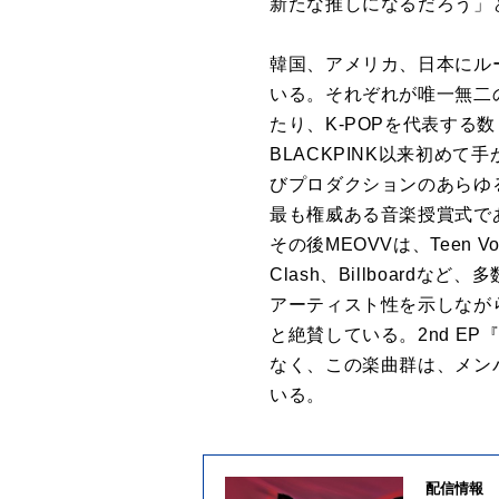
新たな推しになるだろう」
韓国、アメリカ、日本にルーツ
いる。それぞれが唯一無二
たり、K-POPを代表する
BLACKPINK以来初め
びプロダクションのあらゆる
最も権威ある音楽授賞式である20
その後MEOVVは、Teen Vogu
Clash、Billboard
アーティスト性を示しなが
と絶賛している。2nd EP
なく、この楽曲群は、メン
いる。
配信情報