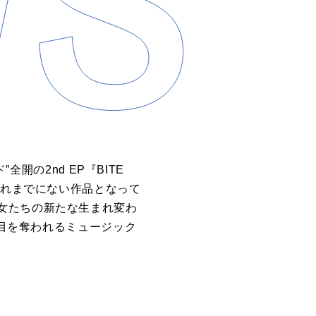
開の2nd EP『BITE
これまでにない作品となって
女たちの新たな生まれ変わ
、目を奪われるミュージック