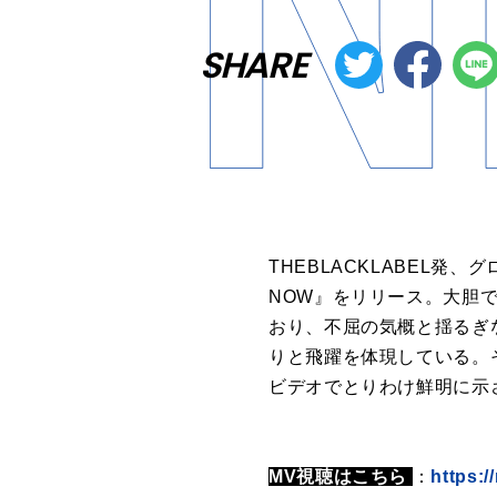
SHARE
THEBLACKLABEL発、
NOW』をリリース。大胆で
おり、不屈の気概と揺るぎ
りと飛躍を体現している。そ
ビデオでとりわけ鮮明に示
MV視聴はこちら
：
https: