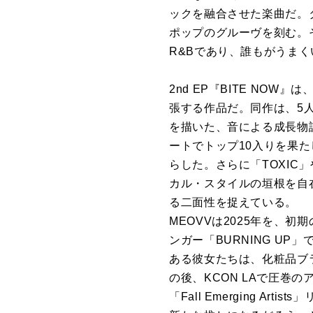
ックを融合させた楽曲だ。タ
ポップのグルーヴを刻む。そ
R&Bであり、誰もがうま
2nd EP『BITE NOW
張する作品だ。同作は、5
を描いた、音による成長物語だった
ートでトップ10入りを果たし
らした。さらに「TOXIC
カル・スタイルの垣根を自
る二面性を捉えている。
MEOVVは2025年を、
ンガー「BURNING UP
ある彼女たちは、化粧品ブラ
の後、KCON LAで圧
「Fall Emerging 