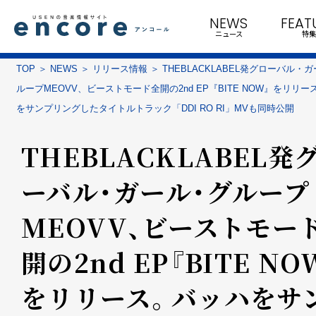
NEWS
FEAT
ニュース
特集
TOP
NEWS
リリース情報
THEBLACKLABEL発グローバル・
ループMEOVV、ビーストモード全開の2nd EP『BITE NOW』をリリ
をサンプリングしたタイトルトラック「DDI RO RI」MVも同時公開
THEBLACKLABEL発
ーバル・ガール・グループ
MEOVV、ビーストモー
開の2nd EP『BITE NO
をリリース。バッハをサ