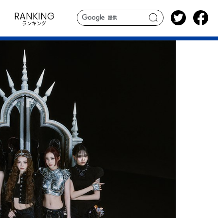
RANKING
ランキング
search