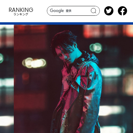
RANKING
ランキング
search