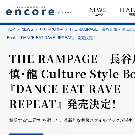
NEWS
FEAT
ニュース
特集
TOP
NEWS
リリース情報
THE RAMPAGE 長谷川慎・龍 Culture
Book 『DANCE EAT RAVE REPEAT』 発売決定！
THE RAMPAGE 長谷
慎・龍 Culture Style B
『DANCE EAT RAVE
REPEAT』 発売決定！
相反する“二元性”を宿した、革新的な共著スタイルブックが誕生