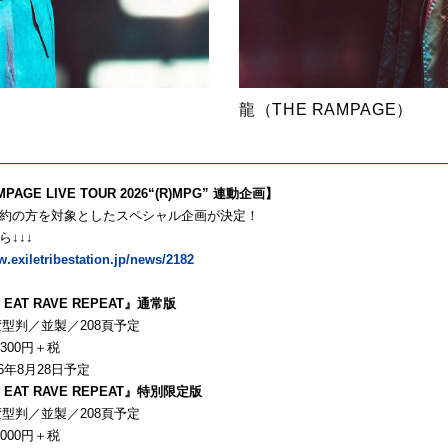
龍（THE RAMPAGE）
MPAGE LIVE TOUR 2026“(R)MPG” 連動企画】
約の方を対象としたスペシャル企画が決定！
↓↓↓
w.exiletribestation.jp/news/2182
 EAT RAVE REPEAT』通常版
変型判／並製／208頁予定
300円＋税
6年8月28日予定
 EAT RAVE REPEAT』特別限定版
変型判／並製／208頁予定
000円＋税