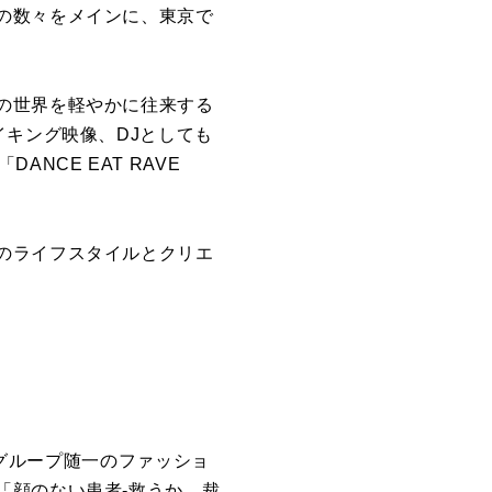
の数々をメインに、東京で
の世界を軽やかに往来する
イキング映像、DJとしても
NCE EAT RAVE
のライフスタイルとクリエ
。グループ随一のファッショ
「顔のない患者-救うか、裁