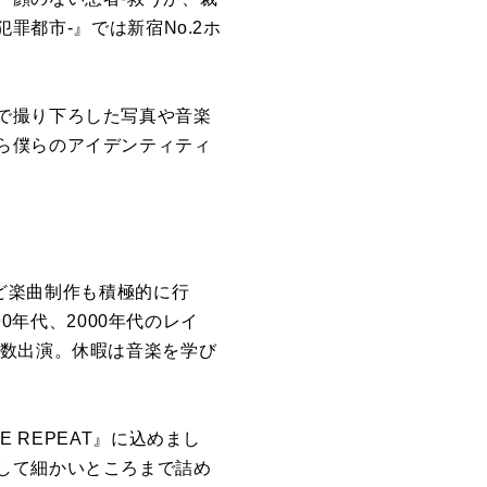
犯罪都市-』では新宿No.2ホ
で撮り下ろした写真や音楽
ら僕らのアイデンティティ
など楽曲制作も積極的に行
90年代、2000年代のレイ
多数出演。休暇は音楽を学び
 REPEAT』に込めまし
して細かいところまで詰め