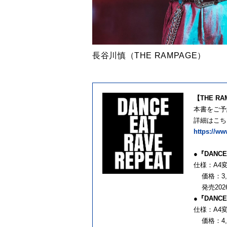
長谷川慎（THE RAMPAGE）
【THE RA
本書をご予
詳細はこちら
https://ww
●『DANCE
仕様：A4
価格：3,
発売202
●『DANCE
仕様：A4
価格：4,