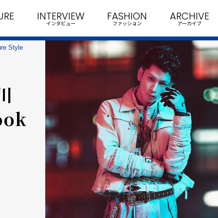
URE
INTERVIEW
FASHION
ARCHIVE
インタビュー
ファッション
アーカイブ
 Style
川
ook