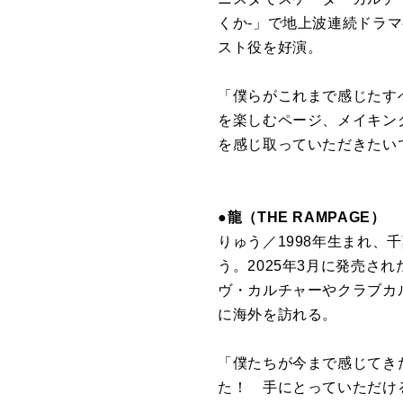
くか-」で地上波連続ドラマ初
スト役を好演。
「僕らがこれまで感じたす
を楽しむページ、メイキン
を感じ取っていただきたい
●龍（THE RAMPAGE）
りゅう／1998年生まれ、
う。2025年3月に発売された
ヴ・カルチャーやクラブカ
に海外を訪れる。
「僕たちが今まで感じてきたカ
た！ 手にとっていただけ