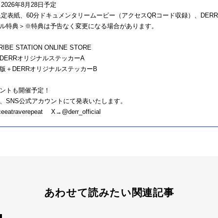
026年8月28日予定
表紙、60分ドキュメンタリームービー（アクセスQRコード収録）、DER
ル特典＞※特典は予告なく変更になる場合があります。
RIBE STATION ONLINE STORE
DERRオリジナルステッカーA
版＋DERRオリジナルステッカーB
ントも開催予定！
、SNS公式アカウントにて発表いたします。
eatraverepeat X→@derr_official
あわせて読みたい関連記事