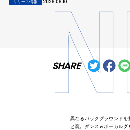
2026.06.10
リリース情報
SHARE
異なるバックグラウンドを
と龍。ダンス＆ボーカルグル