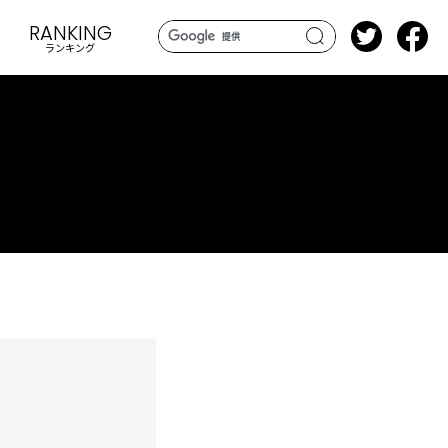
RANKING
ランキング
search