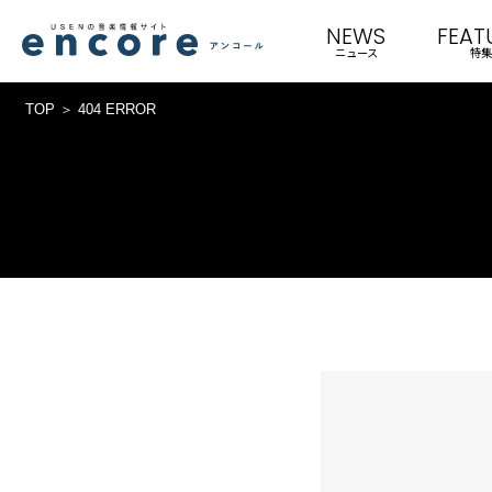
NEWS
FEAT
ニュース
特集
TOP
404 ERROR