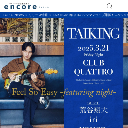
TOP
NEWS
リリース情報
TAIKINGの1年ぶりのワンマンライブ開催！スペシャルゲスト