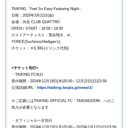
TAIKING「Feel So Easy-Featuring Night-」
日程：2025年3月21日(金)
会場：渋谷 CLUB QUATTRO
OPEN / START：18:00 / 19:00
ゲストアーティスト：荒谷翔大、iri、
YONCE(Suchmos/Hedigan’s)
チケット：￥6,300-(ドリンク代別)
<チケット先行>
・TAIKING FC先行
受付期間：2024年12月19日(木)20:00～12月22日(日)23:59
公演詳細URL：
https://taiking.fanpla.jp/news/1/
※ご応募にはTAIKING OFFICIAL FC「TAIKINGDOM」へのご
加入が必要となります
・オフィシャル一次先行
受付期間：2024年12月23日(月)20:00～2025年1月12日(日)23:59