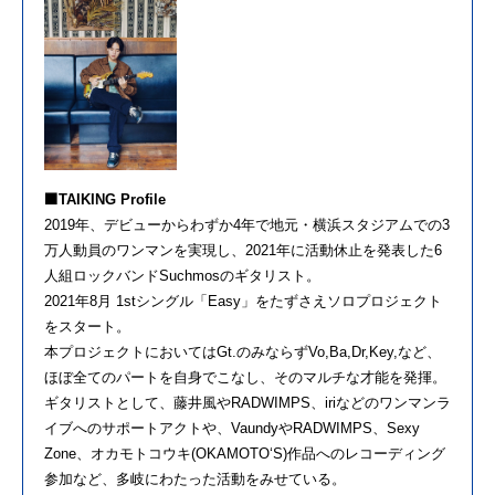
⬛TAIKING Profile
2019年、デビューからわずか4年で地元・横浜スタジアムでの3
万人動員のワンマンを実現し、2021年に活動休止を発表した6
人組ロックバンドSuchmosのギタリスト。
2021年8月 1stシングル「Easy」をたずさえソロプロジェクト
をスタート。
本プロジェクトにおいてはGt.のみならずVo,Ba,Dr,Key,など、
ほぼ全てのパートを自身でこなし、そのマルチな才能を発揮。
ギタリストとして、藤井風やRADWIMPS、iriなどのワンマンラ
イブへのサポートアクトや、VaundyやRADWIMPS、Sexy
Zone、オカモトコウキ(OKAMOTO‘S)作品へのレコーディング
参加など、多岐にわたった活動をみせている。