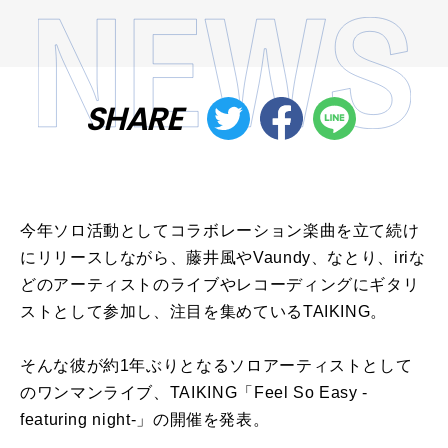
SHARE
今年ソロ活動としてコラボレーション楽曲を立て続け
にリリースしながら、藤井風やVaundy、なとり、iriな
どのアーティストのライブやレコーディングにギタリ
ストとして参加し、注目を集めているTAIKING。
そんな彼が約1年ぶりとなるソロアーティストとして
のワンマンライブ、TAIKING「Feel So Easy -
featuring night-」の開催を発表。