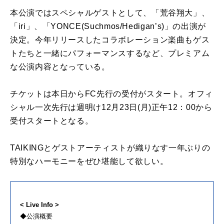
本公演ではスペシャルゲストとして、「荒谷翔大」、
「iri」、「YONCE(Suchmos/Hedigan’s)」の出演が
決定。今年リリースしたコラボレーション楽曲もゲス
トたちと一緒にパフォーマンスするなど、プレミアム
な公演内容となっている。
チケットは本日からFC先行の受付がスタート。オフィ
シャル一次先行は週明け12月23日(月)正午12：00から
受付スタートとなる。
TAIKINGとゲストアーティストが織りなす一年ぶりの
特別なハーモニーをぜひ堪能して欲しい。
< Live Info >
◆公演概要