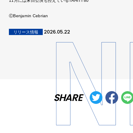
11月には来日公演も控えているTAHITI 80
ⒸBenjamin Cebrian
2026.05.22
リリース情報
SHARE