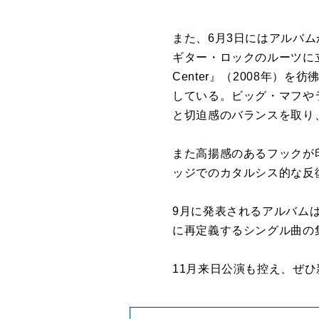
また、6月3日にはアルバム
ギター・ロックのルーツに立ち返
Center』（2008年
している。ビッグ・マフや
と切迫感のバランスを取り
また高揚感のあるフックが
ッジでのカタルシス的な反
9月に発表されるアルバム
に再定義するシングル曲の
11月来日公演も控え、ぜ