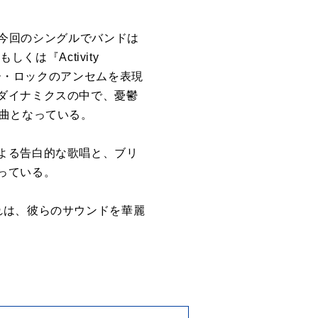
。今回のシングルでバンドは
くは『Activity
ィー・ロックのアンセムを表現
ダイナミクスの中で、憂鬱
曲となっている。
よる告白的な歌唱と、ブリ
っている。
れは、彼らのサウンドを華麗