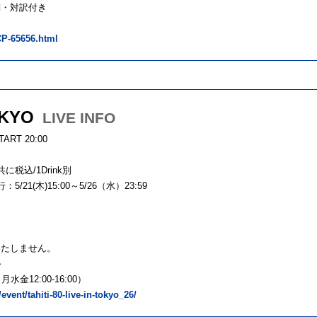
詞・対訳付き
CP-65656.html
OKYO
LIVE INFO
ART 20:00
共に税込/1Drink別
1(木)15:00～5/26（水）23:59
いたしません。
～
水金12:00-16:00）
vent/tahiti-80-live-in-tokyo_26/