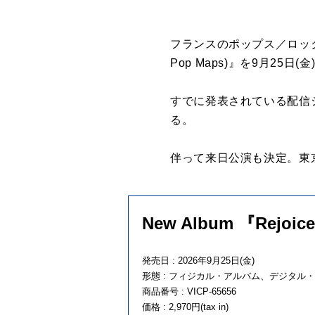
フランスのポップス／ロック・バン
Pop Maps)』を9月25
すでに発表されている配信シング
る。
伴って来日公演も決定。東
New Album 『Rejoice
発売日 : 2026年9月25日(金)
形態 : フィジカル・アルバム、デジタル
商品番号 : VICP-65656
価格 : 2,970円(tax in)