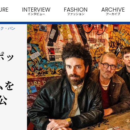
URE
INTERVIEW
FASHION
ARCHIVE
インタビュー
ファッション
アーカイブ
ロック・バン
ポッ
ムを
公