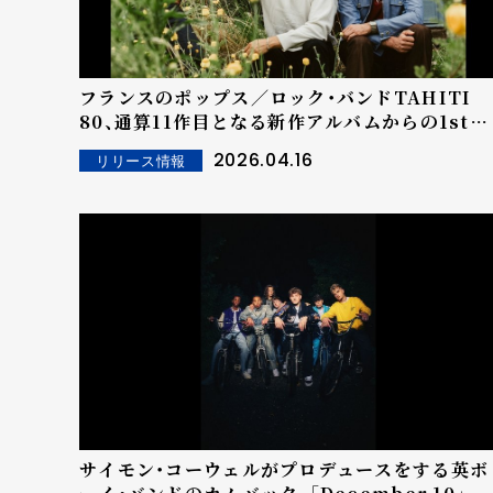
フランスのポップス／ロック・バンドTAHITI
80、通算11作目となる新作アルバムからの1stシ
ングルリリース！
2026.04.16
リリース情報
サイモン・コーウェルがプロデュースをする英ボ