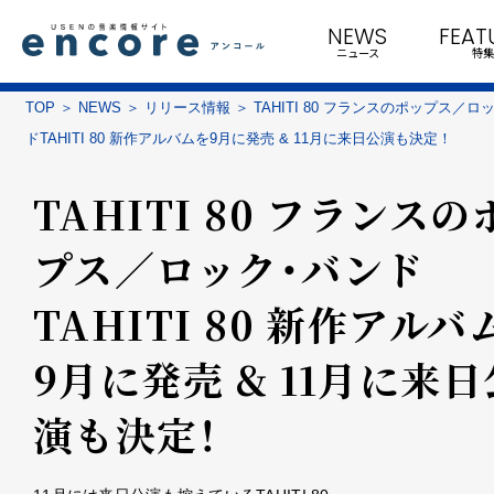
NEWS
FEAT
ニュース
特集
TOP
NEWS
リリース情報
TAHITI 80 フランスのポップス／
ドTAHITI 80 新作アルバムを9月に発売 & 11月に来日公演も決定！
TAHITI 80 フランスの
プス／ロック・バンド
TAHITI 80 新作アルバ
9月に発売 & 11月に来日
演も決定！