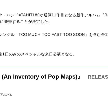
ド=TAHITI 80が通算11作目となる新作アルバム『Rejoice (
日(金)に発売することが決定した。
ル「TOO MUCH TOO FAST TOO SOON」を含む全
京1日のみのスペシャルな来日公演となる。
 (An Inventory of Pop Maps)』
RELEAS
・アルバム