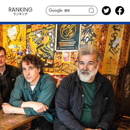
RANKING
ランキング
search