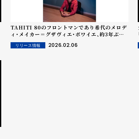
TAHITI 80のフロントマンであり希代のメロデ
ィ・メイカー＝グザヴィエ・ボワイエ、約3年ぶり
となる新作EP発表！
2026.02.06
リリース情報