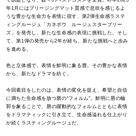
年1月にはブリージングマット質感で息吹を感じるよ
うな豊かな生命力を表情に宿す、第2弾生命感ラステ
ィングルージュ「カネボウ ルージュスターブリー
ズ」を発売し、新たな生命感の表現に挑戦した。そし
て、第1弾の発売から2年が経ち、新たな挑戦へと歩み
を進める。
色と立体感で、表情を鮮明に象る唇。その豊かな表情
から、新たなドラマを紡ぐ。
今回着目をしたのは、表情の変化を捉え、希望と自信
に満ちた生命感を放つ唇の“フォルム”。鮮明に唇の輪
郭を象ることで、唇の躍動的なフォルムとともに表情
をドラマティックに引き立て、生命感溢れる仕上がり
が続くラスティングルージュだ。