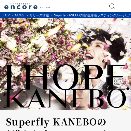
TOP
NEWS
リリース情報
Superfly KANEBOの新"生命感ラスティングル
Superfly KANEBOの