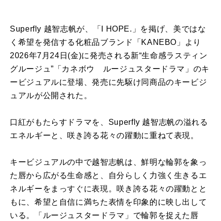
Superfly 越智志帆が、「I HOPE.」を掲げ、美ではな
く希望を発信する化粧品ブランド「KANEBO」より
2026年7月24日(金)に発売される新“生命感ラスティン
グルージュ”「カネボウ ルージュスタードラマ」のキ
ービジュアルに登場、発売に先駆け同商品のキービジ
ュアルが公開された。
口紅がもたらすドラマを、Superfly 越智志帆の溢れる
エネルギーと、咲き誇る花々の躍動に重ねて表現。
キービジュアルの中で越智志帆は、鮮明な輪郭を象っ
た唇から広がる生命感と、自分らしく力強く生きるエ
ネルギーをまっすぐに表現。咲き誇る花々の躍動とと
もに、希望と自信に満ちた表情を印象的に映し出して
いる。「ルージュスタードラマ」で輪郭を捉えた唇