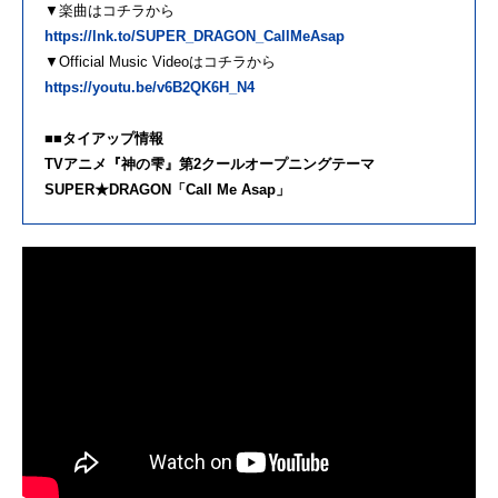
▼楽曲はコチラから
https://lnk.to/SUPER_DRAGON_CallMeAsap
▼Official Music Videoはコチラから
https://youtu.be/v6B2QK6H_N4
■■タイアップ情報
TVアニメ『神の雫』第2クールオープニングテーマ
SUPER★DRAGON「Call Me Asap」