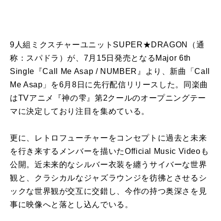
9人組ミクスチャーユニットSUPER★DRAGON（通
称：スパドラ）が、7月15日発売となるMajor 6th
Single『Call Me Asap / NUMBER』より、新曲「Call
Me Asap」を6月8日に先行配信リリースした。同楽曲
はTVアニメ『神の雫』第2クールのオープニングテー
マに決定しており注目を集めている。
更に、レトロフューチャーをコンセプトに過去と未来
を行き来するメンバーを描いたOfficial Music Videoも
公開。近未来的なシルバー衣装を纏うサイバーな世界
観と、クラシカルなジャズラウンジを彷彿とさせるシ
ックな世界観が交互に交錯し、今作の持つ奥深さを見
事に映像へと落とし込んでいる。