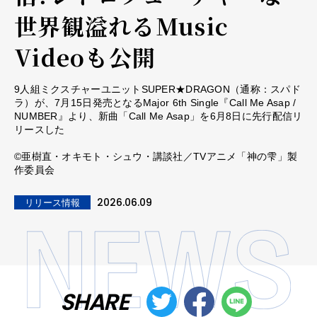
世界観溢れるMusic
Videoも公開
9人組ミクスチャーユニットSUPER★DRAGON（通称：スパド
ラ）が、7月15日発売となるMajor 6th Single『Call Me Asap /
NUMBER』より、新曲「Call Me Asap」を6月8日に先行配信リ
リースした
©亜樹直・オキモト・シュウ・講談社／TVアニメ「神の雫」製
作委員会
2026.06.09
リリース情報
SHARE