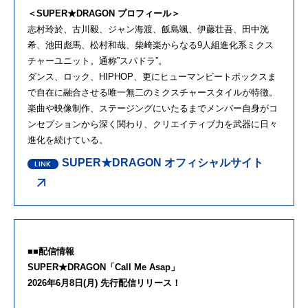
＜SUPER★DRAGON プロフィール＞
志村玲於、古川毅、ジャン海渡、飯島颯、伊藤壮吾、田中洸
希、池田彪馬、松村和哉、柴崎楽からなる9人組進化系ミクス
チャーユニット。通称”スパドラ”。
ダンス、ロック、HIPHOP、更にヒューマンビートボックスま
で自在に融合させる唯一無二のミクスチャースタイルが特徴。
楽曲や映像制作、ステージングにいたるまでメンバー自身がコ
ンセプションから深く関わり、クリエイティブ力を武器に日々
進化を続けている。
SUPER★DRAGON オフィシャルサイト
■■配信情報
SUPER★DRAGON「Call Me Asap」
2026年6月8日(月) 先行配信リリース！