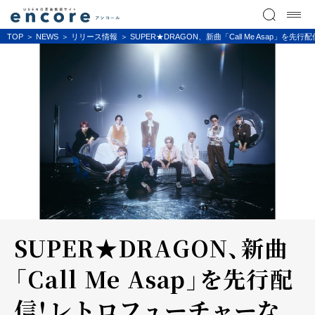
TOP
NEWS
リリース情報
SUPER★DRAGON、新曲「Call Me Asap」を先
SUPER★DRAGON、新曲
「Call Me Asap」を先行配
信！レトロフューチャーな