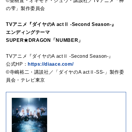
©亜樹直・オキモト・シュウ・講談社／TVアニメ「神
の雫」製作委員会
TVアニメ『ダイヤのA actⅡ -Second Season-』
エンディングテーマ
SUPER★DRAGON「NUMBER」
TVアニメ『ダイヤのA actⅡ -Second Season-』
公式HP：
https://diaace.com/
©寺嶋裕二・講談社／「ダイヤのA actⅡ‐SS‐」製作委
員会・テレビ東京