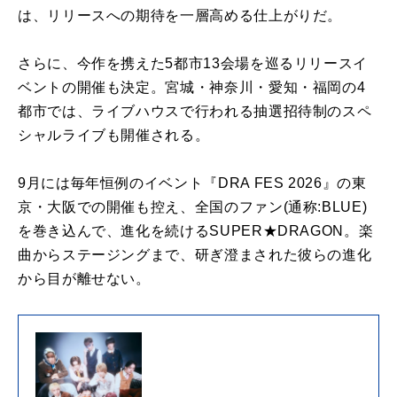
は、リリースへの期待を一層高める仕上がりだ。
さらに、今作を携えた5都市13会場を巡るリリースイ
ベントの開催も決定。宮城・神奈川・愛知・福岡の4
都市では、ライブハウスで行われる抽選招待制のスペ
シャルライブも開催される。
9月には毎年恒例のイベント『DRA FES 2026』の東
京・大阪での開催も控え、全国のファン(通称:BLUE)
を巻き込んで、進化を続けるSUPER★DRAGON。楽
曲からステージングまで、研ぎ澄まされた彼らの進化
から目が離せない。