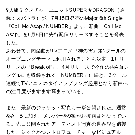
9人組ミクスチャーユニットSUPER★DRAGON（通
称：スパドラ）が、7月15日発売のMajor 6th Single
『Call Me Asap / NUMBER』より、新曲「Call Me
Asap」を6月8日に先行配信リリースすることを発表
した。
あわせて、同楽曲がTVアニメ『神の雫』第2クールの
オープニングテーマに起用されることも決定。1月リ
リースの「Break off」、4月リリースで今作の両A面シ
ングルにも収録される「NUMBER」に続き、3クール
連続でTVアニメのタイアップソング起用となり新曲へ
の注目度がますます高まっている。
また、最新のジャケット写真も一挙公開された。通常
盤A・Bに加え、メンバー盤9種がお披露目となってい
る。先日公開されたアーティスト写真の世界観を踏襲
した、シックかつレトロフューチャーなビジュアル