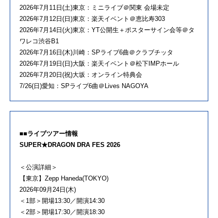
2026年7月11日(土)東京：ミニライブ＠関東 会場未定
2026年7月12日(日)東京：楽天イベント＠恵比寿303
2026年7月14日(火)東京：YT公開生＋ポスターサイン会等＠タ
ワレコ渋谷B1
2026年7月16日(木)川崎：SPライブ6曲＠クラブチッタ
2026年7月19日(日)大阪：楽天イベント＠松下IMPホール
2026年7月20日(祝)大坂：オンライン特典会
7/26(日)愛知：SPライブ6曲＠Lives NAGOYA
■■ライブツアー情報
SUPER★DRAGON DRA FES 2026
＜公演詳細＞
【東京】Zepp Haneda(TOKYO)
2026年09月24日(木)
＜1部＞開場13:30／開演14:30
＜2部＞開場17:30／開演18:30