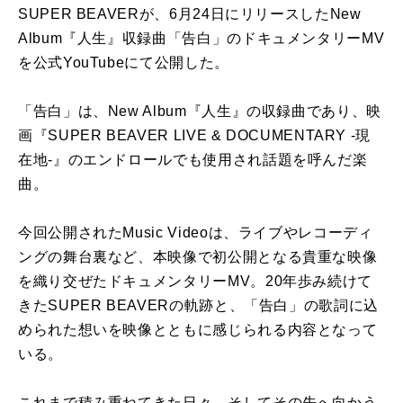
SUPER BEAVERが、6月24日にリリースしたNew
Album『人生』収録曲「告白」のドキュメンタリーMV
を公式YouTubeにて公開した。
「告白」は、New Album『人生』の収録曲であり、映
画『SUPER BEAVER LIVE & DOCUMENTARY -現
在地-』のエンドロールでも使用され話題を呼んだ楽
曲。
今回公開されたMusic Videoは、ライブやレコーディ
ングの舞台裏など、本映像で初公開となる貴重な映像
を織り交ぜたドキュメンタリーMV。20年歩み続けて
きたSUPER BEAVERの軌跡と、「告白」の歌詞に込
められた想いを映像とともに感じられる内容となって
いる。
これまで積み重ねてきた日々、そしてその先へ向かう