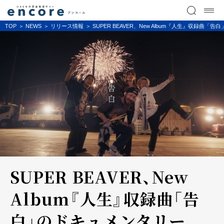
TOP
NEWS
リリース情報
SUPER BEAVER、New Album『人生』収録曲「
SUPER BEAVER、New
Album『人生』収録曲「告
白」のドキュメンタリー