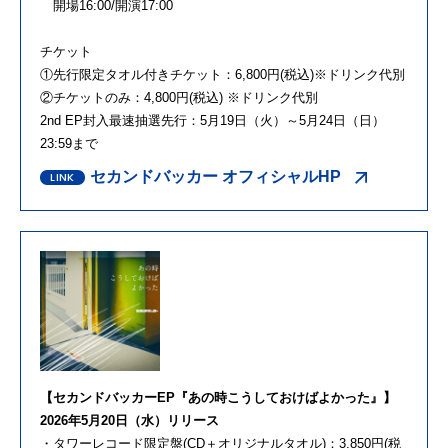
開場16:00/開演17:00
チケット
①先行限定タオル付きチケット：6,800円(税込)※ドリンク代別
②チケットのみ：4,800円(税込) ※ドリンク代別
2nd EP封入最速抽選先行：5月19日（火）～5月24日（日）
23:59まで
セカンドバッカー オフィシャルHP
【セカンドバッカーEP『あの時こうしておけばよかった』】
2026年5月20日（水）リリース
・タワーレコード限定盤(CD＋オリジナルタオル)：3,850円(税