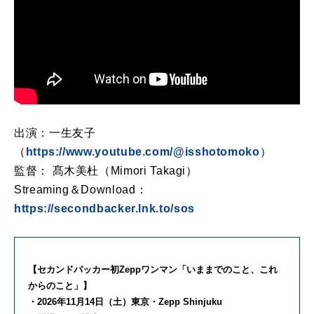
出演：一生友子
（
https://www.youtube.com/@isshotomoko
）
監督： 髙木美杜（Mimori Takagi）
Streaming＆Download：
https://secondbacker.lnk.to/sos
【セカンドバッカー初Zeppワンマン「いままでのこと、これ
からのこと」】
・2026年11月14日（土）東京・Zepp Shinjuku