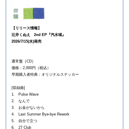
【リリース情報】
辻井くぬえ 2nd EP『汽水域』
2026/7/15(水)発売
通常盤［CD］
価格：2,000円（税込）
早期購入者特典：オリジナルステッカー
[収録曲]
1. Pulse Wave
2. なんで
3. お金がないから
4. Last Summer Bye-bye Rework
5. 自分で立つ
6. 27 Club