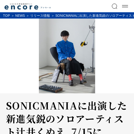
TOP
NEWS
リリース情報
SONICMANIAに出演した新進気鋭のソロアーティスト辻井
SONICMANIAに出演した
新進気鋭のソロアーティス
ト辻井くぬえ、7/15に