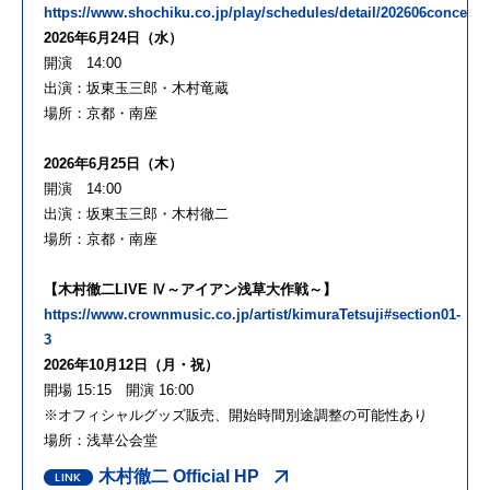
https://www.shochiku.co.jp/play/schedules/detail/202606concert/
2026年6月24日（水）
開演 14:00
出演：坂東玉三郎・木村竜蔵
場所：京都・南座
2026年6月25日（木）
開演 14:00
出演：坂東玉三郎・木村徹二
場所：京都・南座
【木村徹二LIVE Ⅳ～アイアン浅草大作戦～】
https://www.crownmusic.co.jp/artist/kimuraTetsuji#section01-
3
2026年10月12日（月・祝）
開場 15:15 開演 16:00
※オフィシャルグッズ販売、開始時間別途調整の可能性あり
場所：浅草公会堂
木村徹二 Official HP