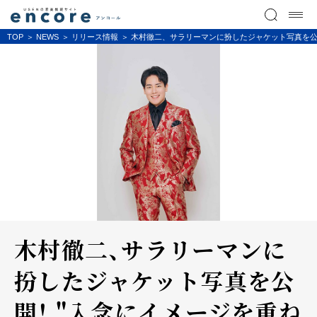
TOP
NEWS
リリース情報
木村徹二、サラリーマンに扮したジャケット写真を公
木村徹二、サラリーマンに
扮したジャケット写真を公
開！ "入念にイメージを重ね