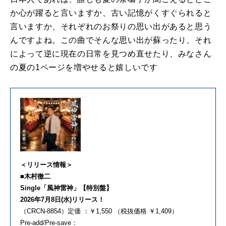
か心が躍ると言いますか、古い記憶がくすぐられると
言いますか、それぞれのお祭りの思い出があると思う
んですよね。この曲でそんな思い出が蘇ったり、それ
によって逆に現在の日常を見つめ直せたり、みなさん
の夏の1ページを増やせると嬉しいです
＜リリース情報＞
■木村徹二
Single「風神雷神」【特別盤】
2026年7月8日(水)リリース！
（CRCN-8854）定価 ：￥1,550 （税抜価格 ￥1,409）
Pre-add/Pre-save：