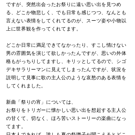
ですが、突然出会ったお祭りに遠い思い出を見つめ
る、どこか物悲しく、でも日常も感じつつ、なんとも
言えない表情をしてくれてるのが、スーツ姿や小物以
上に世界観を作ってくれてます。
どこか日常に満足できてなかったり、すこし情けない
男の雰囲気を演じて欲しかったんですが、思いの外体
格もがっちりしてますし、キリッとしてるので、シゴ
デキサラリーマンに見えてしまったんですが、状況を
説明して見事に歌の主人公のような哀愁のある表情を
してくれました。
新曲「祭りの宵」については、
お祭りをトリガーに懐かしい思い出を想起する主人公
の甘くて、切なく、ほろ苦いストーリーの楽曲になっ
てます。
日本人であれば、誰しも夏の祭囃子が聞こえるとどこ