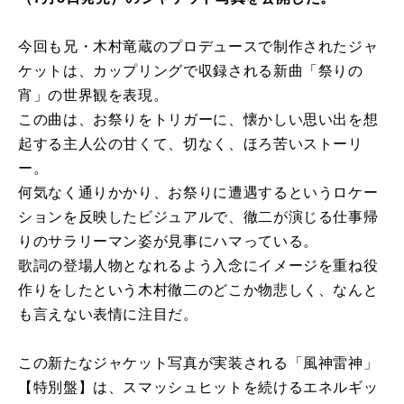
今回も兄・木村竜蔵のプロデュースで制作されたジャ
ケットは、カップリングで収録される新曲「祭りの
宵」の世界観を表現。
この曲は、お祭りをトリガーに、懐かしい思い出を想
起する主人公の甘くて、切なく、ほろ苦いストーリ
ー。
何気なく通りかかり、お祭りに遭遇するというロケー
ションを反映したビジュアルで、徹二が演じる仕事帰
りのサラリーマン姿が見事にハマっている。
歌詞の登場人物となれるよう入念にイメージを重ね役
作りをしたという木村徹二のどこか物悲しく、なんと
も言えない表情に注目だ。
この新たなジャケット写真が実装される「風神雷神」
【特別盤】は、スマッシュヒットを続けるエネルギッ