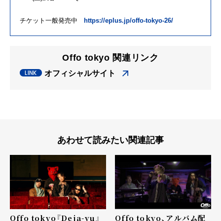
チケット一般発売中
https://eplus.jp/offo-tokyo-26/
Offo tokyo 関連リンク
オフィシャルサイト
あわせて読みたい関連記事
Offo tokyo『Deja-vu』
Offo tokyo、アルバム配