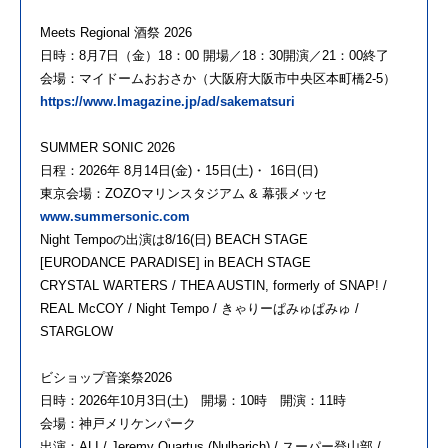
Meets Regional 酒祭 2026
日時：8月7日（金）18：00 開場／18：30開演／21：00終了
会場：マイドームおおさか（大阪府大阪市中央区本町橋2-5）
https://www.lmagazine.jp/ad/sakematsuri
SUMMER SONIC 2026
日程：2026年 8月14日(金)・15日(土)・ 16日(日)
東京会場：ZOZOマリンスタジアム & 幕張メッセ
www.summersonic.com
Night Tempoの出演は8/16(日) BEACH STAGE
[EURODANCE PARADISE] in BEACH STAGE
CRYSTAL WARTERS / THEA AUSTIN, formerly of SNAP! /
REAL McCOY / Night Tempo / きゃりーぱみゅぱみゅ /
STARGLOW
ビショップ音楽祭2026
日時：2026年10月3日(土) 開場：10時 開演：11時
会場：神戸メリケンパーク
出演：ALI / Jeremy Quartus (Nulbarich) / スーパー登山部 /