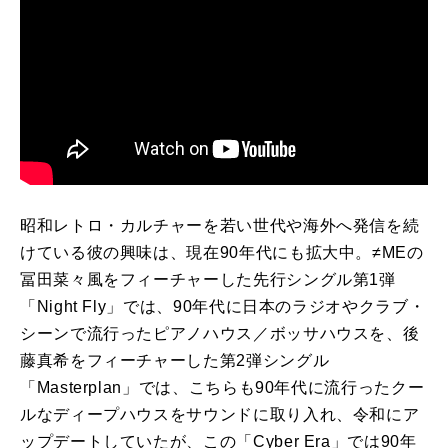
昭和レトロ・カルチャーを若い世代や海外へ発信を続
けている彼の興味は、現在90年代にも拡大中。≠MEの
冨田菜々風をフィーチャーした先行シングル第1弾
「Night Fly」では、90年代に日本のラジオやクラブ・
シーンで流行ったピアノハウス／ボッサハウスを、後
藤真希をフィーチャーした第2弾シングル
「Masterplan」では、こちらも90年代に流行ったクー
ルなディープハウスをサウンドに取り入れ、令和にア
ップデートしていたが、この「Cyber Era」では90年