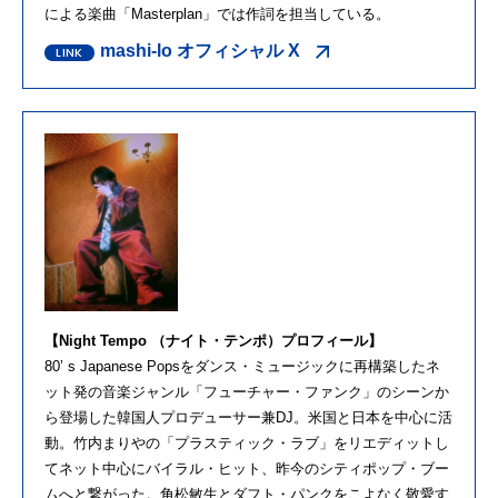
による楽曲「Masterplan」では作詞を担当している。
mashi-lo オフィシャル X
【Night Tempo （ナイト・テンポ）プロフィール】
80’ s Japanese Popsをダンス・ミュージックに再構築したネ
ット発の音楽ジャンル「フューチャー・ファンク」のシーンか
ら登場した韓国人プロデューサー兼DJ。米国と日本を中心に活
動。竹内まりやの「プラスティック・ラブ」をリエディットし
てネット中心にバイラル・ヒット、昨今のシティポップ・ブー
ムへと繋がった。角松敏生とダフト・パンクをこよなく敬愛す