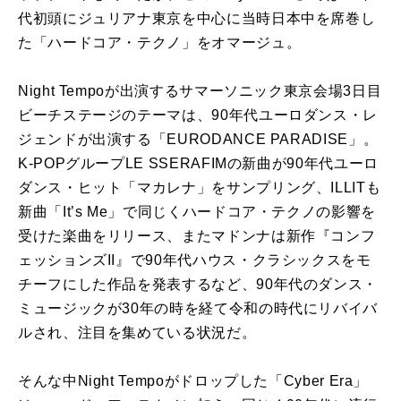
代初頭にジュリアナ東京を中心に当時日本中を席巻し
た「ハードコア・テクノ」をオマージュ。
Night Tempoが出演するサマーソニック東京会場3日目
ビーチステージのテーマは、90年代ユーロダンス・レ
ジェンドが出演する「EURODANCE PARADISE」。
K-POPグループLE SSERAFIMの新曲が90年代ユーロ
ダンス・ヒット「マカレナ」をサンプリング、ILLITも
新曲「It’s Me」で同じくハードコア・テクノの影響を
受けた楽曲をリリース、またマドンナは新作『コンフ
ェッションズII』で90年代ハウス・クラシックスをモ
チーフにした作品を発表するなど、90年代のダンス・
ミュージックが30年の時を経て令和の時代にリバイバ
ルされ、注目を集めている状況だ。
そんな中Night Tempoがドロップした「Cyber Era」