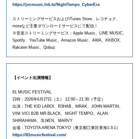
https://jvcmusic.lnk.to/NightTempo_CyberEra
ストリーミングサービスおよびiTunes Store、レコチョク、
moraなど主要ダウンロードサービスにて配信！
※音楽ストリーミングサービス：Apple Music、LINE MUSIC、
Spotify、YouTube Music、Amazon Music、AWA、KKBOX、
Rakuten Music、Qobuz
【イベント出演情報】
81 MUSIC FESTIVAL
日時：2026年6月27日（土） 12:00～21:30（予定）
出演：THE KID LAROI、R3HAB、MRAK、JOHN MARTIN、
VINI VICI B2B MR.BLACK、NIGHT TEMPO、ALAN
SHIRAHAMA、3LI¥EN、MARVY
会場：TOYOTA ARENA TOKYO（東京都江東区青海1-3-1）
https://81musicfestival.com/