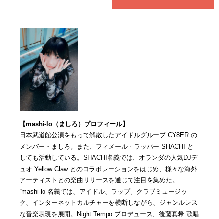
【mashi-lo（ましろ）プロフィール】
日本武道館公演をもって解散したアイドルグループ CY8ER の
メンバー・ましろ。また、フィメール・ラッパー SHACHI と
しても活動している。SHACHI名義では、オランダの人気DJデ
ュオ Yellow Claw とのコラボレーションをはじめ、様々な海外
アーティストとの楽曲リリースを通じて注目を集めた。
“mashi-lo”名義では、アイドル、ラップ、クラブミュージッ
ク、インターネットカルチャーを横断しながら、ジャンルレス
な音楽表現を展開。Night Tempo プロデュース、後藤真希 歌唱