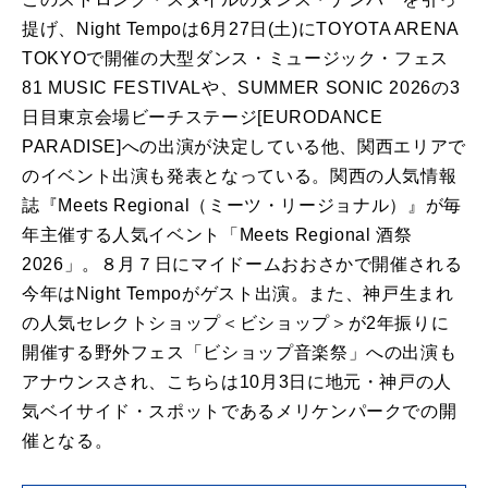
提げ、Night Tempoは6月27日(土)にTOYOTA ARENA
TOKYOで開催の大型ダンス・ミュージック・フェス
81 MUSIC FESTIVALや、SUMMER SONIC 2026の3
日目東京会場ビーチステージ[EURODANCE
PARADISE]への出演が決定している他、関西エリアで
のイベント出演も発表となっている。関西の人気情報
誌『Meets Regional（ミーツ・リージョナル）』が毎
年主催する人気イベント「Meets Regional 酒祭
2026」。８月７日にマイドームおおさかで開催される
今年はNight Tempoがゲスト出演。また、神戸生まれ
の人気セレクトショップ＜ビショップ＞が2年振りに
開催する野外フェス「ビショップ音楽祭」への出演も
アナウンスされ、こちらは10月3日に地元・神戸の人
気ベイサイド・スポットであるメリケンパークでの開
催となる。