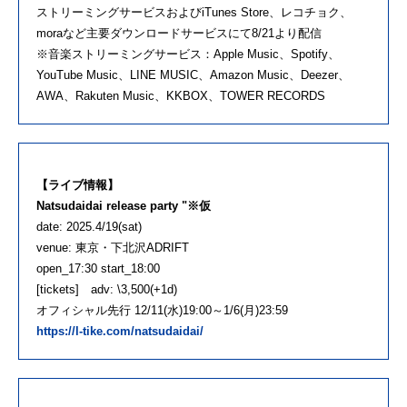
ストリーミングサービスおよびiTunes Store、レコチョク、
moraなど主要ダウンロードサービスにて8/21より配信
※音楽ストリーミングサービス：Apple Music、Spotify、
YouTube Music、LINE MUSIC、Amazon Music、Deezer、
AWA、Rakuten Music、KKBOX、TOWER RECORDS
【ライブ情報】
Natsudaidai release party "※仮
date: 2025.4/19(sat)
venue: 東京・下北沢ADRIFT
open_17:30 start_18:00
[tickets] adv: \3,500(+1d)
オフィシャル先行 12/11(水)19:00～1/6(月)23:59
https://l-tike.com/natsudaidai/