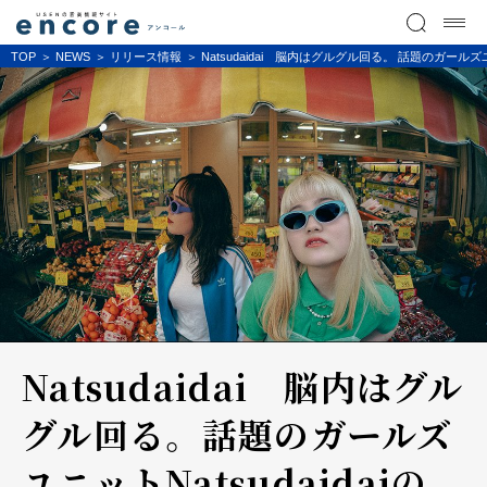
TOP
NEWS
リリース情報
Natsudaidai 脳内はグルグル回る。 話題のガールズ
Natsudaidai 脳内はグル
グル回る。 話題のガールズ
ユニットNatsudaidaiの