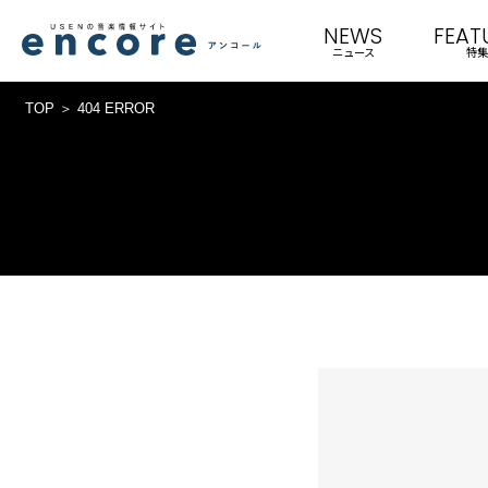
NEWS
FEAT
ニュース
特集
TOP
404 ERROR