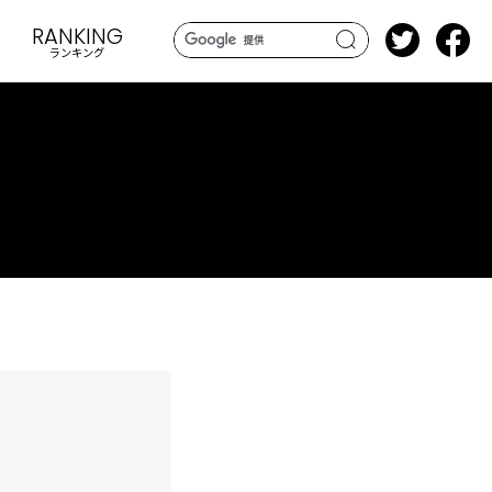
RANKING
ランキング
search