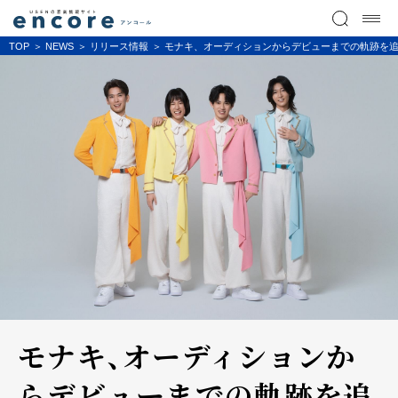
TOP
NEWS
リリース情報
モナキ、オーディションからデビューまでの軌跡を追っ
モナキ、オーディションか
らデビューまでの軌跡を追