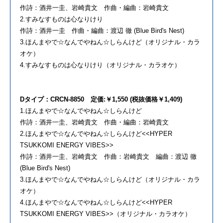
作詩：酒井一圭、岩崎貴文 作曲・編曲：岩崎貴文
2.すみなすものは心なりけり
作詩：酒井一圭 作曲・編曲：渡辺 徹 (Blue Bird's Nest)
3.ほんまやで☆なんでやねん☆しらんけど（オリジナル・
カラ
オケ）
4.すみなすものは心なりけり（オリジナル・カラオケ）
Dタイプ：CRCN-8850 定価:￥1,550 (税抜価格￥1,409)
1.ほんまやで☆なんでやねん☆しらんけど
作詩：酒井一圭、岩崎貴文 作曲・編曲：岩崎貴文
2.ほんまやで☆なんでやねん☆しらんけど<<HYPER
TSUKKOMI ENERGY VIBES>>
作詩：酒井一圭、岩崎貴文 作曲：岩崎貴文 編曲：渡辺 徹
(Blue Bird's Nest)
3.ほんまやで☆なんでやねん☆しらんけど（オリジナル・
カラ
オケ）
4.ほんまやで☆なんでやねん☆しらんけど<<HYPER
TSUKKOMI ENERGY VIBES>>（オリジナル・カラオケ）