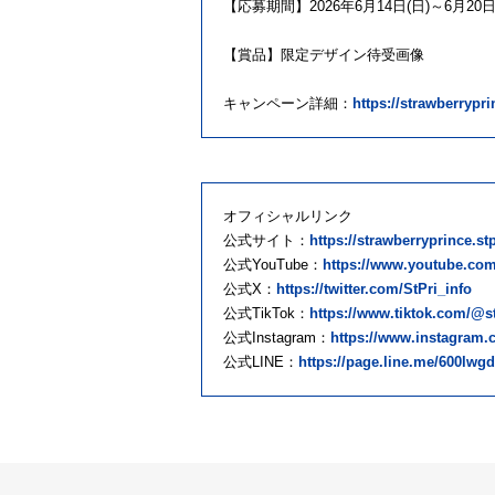
【応募期間】2026年6月14日(日)～6月20日(土
【賞品】限定デザイン待受画像
キャンペーン詳細：
https://strawberrypr
オフィシャルリンク
公式サイト：
https://strawberryprince.st
公式YouTube：
https://www.youtube.co
公式X：
https://twitter.com/StPri_info
公式TikTok：
https://www.tiktok.com/@s
公式Instagram：
https://www.instagram.c
公式LINE：
https://page.line.me/600lwg