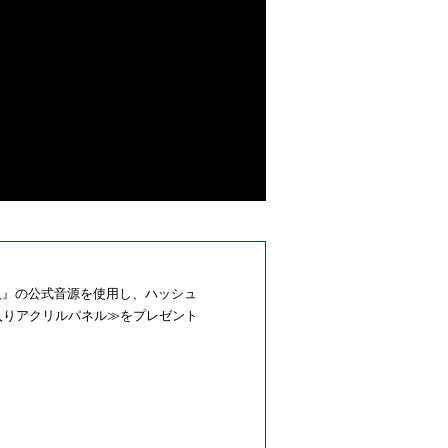
ヤ星人』の公式音源を使用し、ハッシュ
入りアクリルパネル≫をプレゼント