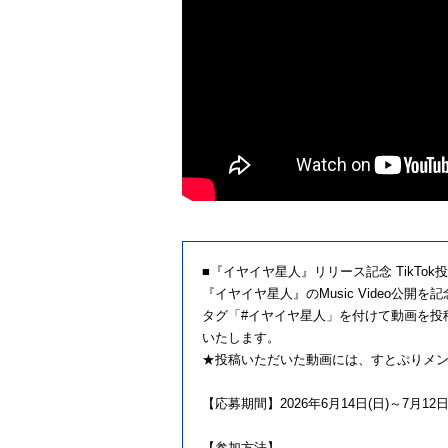
■『イヤイヤ星人』リリース記念 TikTo
『イヤイヤ星人』のMusic Video公開
タグ「#イヤイヤ星人」を付けて動画を投
いたします。
★投稿いただいた動画には、すとぷりメ
【応募期間】2026年6月14日(日)～7月12日(日
【参加方法】