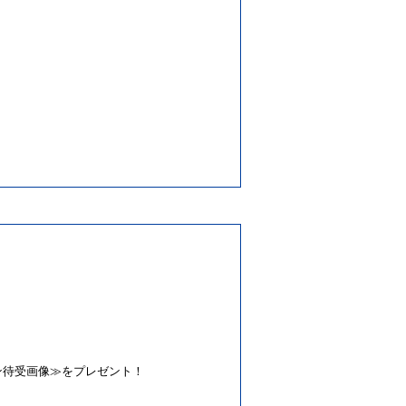
ン待受画像≫をプレゼント！