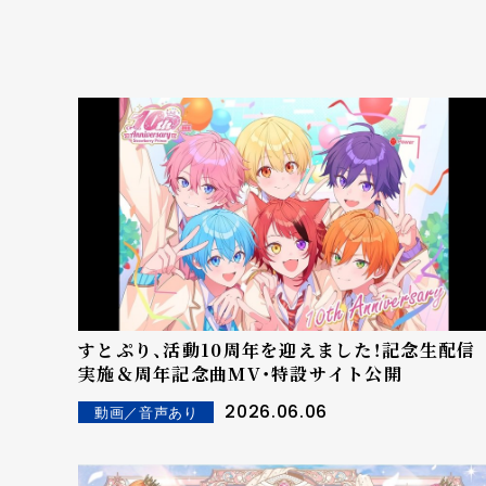
すとぷり、活動10周年を迎えました！記念生配信
実施＆周年記念曲MV・特設サイト公開
2026.06.06
動画／音声あり