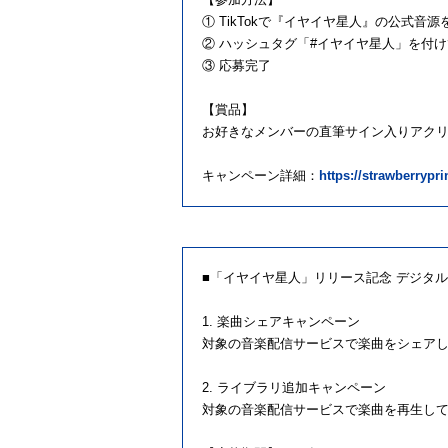
① TikTokで『イヤイヤ星人』の公式音源
② ハッシュタグ「#イヤイヤ星人」を付
③ 応募完了
【賞品】
お好きなメンバーの直筆サイン入りアクリル
キャンペーン詳細：
https://strawberrypr
■「イヤイヤ星人」リリース記念 デジタ
1. 楽曲シェアキャンペーン
対象の音楽配信サービスで楽曲をシェア
2. ライブラリ追加キャンペーン
対象の音楽配信サービスで楽曲を再生して