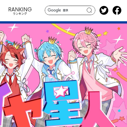
RANKING
ランキング
search