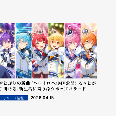
すとぷりの新曲『ハルイロハ』MV公開！ るぅとが
手掛ける、新生活に寄り添うポップバラード
2026.04.15
リリース情報