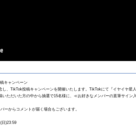
k投稿キャンペーン
を記念し、TikTok投稿キャンペーンを開催いたします。TikTokにて『イヤイ
稿いただいた方の中から抽選で15名様に、≪お好きなメンバーの直筆サイン
ンバーからコメントが届く場合もございます。
)23:59