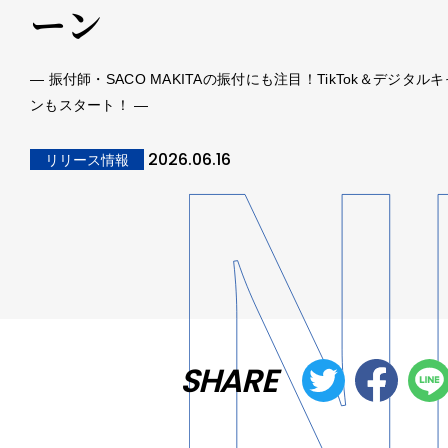
ーン
― 振付師・SACO MAKITAの振付にも注目！TikTok＆デジタル
ンもスタート！ ―
2026.06.16
リリース情報
SHARE