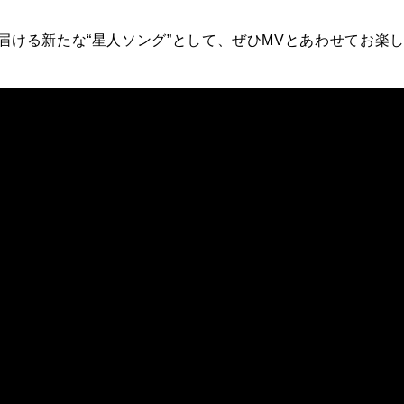
届ける新たな“星人ソング”として、ぜひMVとあわせてお楽