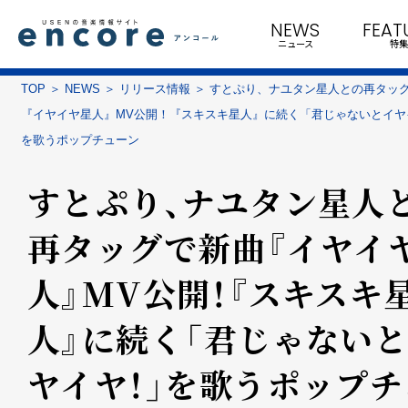
NEWS
FEAT
ニュース
特集
TOP
NEWS
リリース情報
すとぷり、ナユタン星人との再タッ
『イヤイヤ星人』MV公開！『スキスキ星人』に続く「君じゃないとイヤ
を歌うポップチューン
すとぷり、ナユタン星人
再タッグで新曲『イヤイ
人』MV公開！『スキスキ
人』に続く「君じゃない
ヤイヤ！」を歌うポップチ