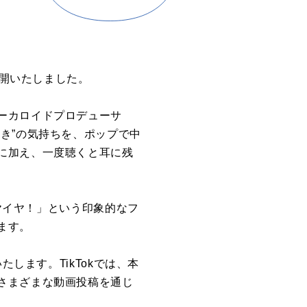
公開いたしました。
ーカロイドプロデューサ
き”の気持ちを、ポップで中
に加え、一度聴くと耳に残
イヤイヤ！」という印象的なフ
ます。
します。TikTokでは、本
さまざまな動画投稿を通じ