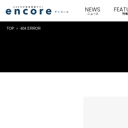
NEWS
FEAT
ニュース
特集
TOP
404 ERROR