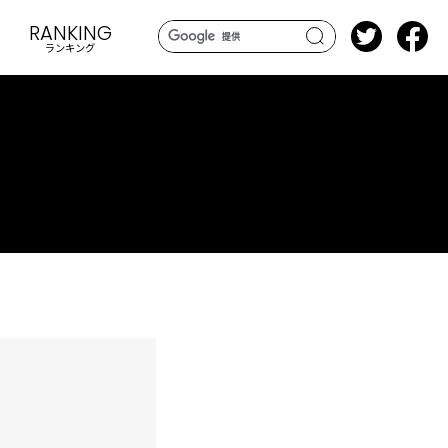
RANKING
ランキング
search