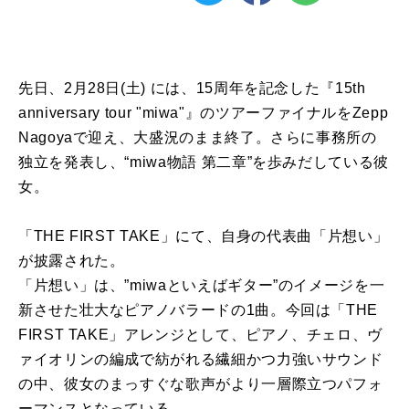
先日、2月28日(土) には、15周年を記念した『15th
anniversary tour "miwa"』のツアーファイナルをZepp
Nagoyaで迎え、大盛況のまま終了。さらに事務所の
独立を発表し、“miwa物語 第二章”を歩みだしている彼
女。
「THE FIRST TAKE」にて、自身の代表曲「片想い」
が披露された。
「片想い」は、”miwaといえばギター”のイメージを一
新させた壮大なピアノバラードの1曲。今回は「THE
FIRST TAKE」アレンジとして、ピアノ、チェロ、ヴ
ァイオリンの編成で紡がれる繊細かつ力強いサウンド
の中、彼女のまっすぐな歌声がより一層際立つパフォ
ーマンスとなっている。