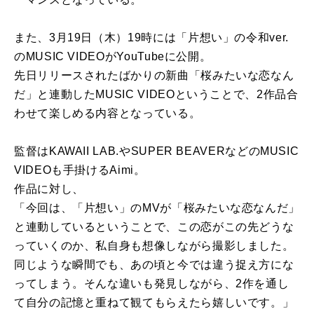
また、3月19日（木）19時には「片想い」の令和ver.
のMUSIC VIDEOがYouTubeに公開。
先日リリースされたばかりの新曲「桜みたいな恋なん
だ」と連動したMUSIC VIDEOということで、2作品合
わせて楽しめる内容となっている。
監督はKAWAII LAB.やSUPER BEAVERなどのMUSIC
VIDEOも手掛けるAimi。
作品に対し、
「今回は、「片想い」のMVが「桜みたいな恋なんだ」
と連動しているということで、この恋がこの先どうな
っていくのか、私自身も想像しながら撮影しました。
同じような瞬間でも、あの頃と今では違う捉え方にな
ってしまう。そんな違いも発見しながら、2作を通し
て自分の記憶と重ねて観てもらえたら嬉しいです。」