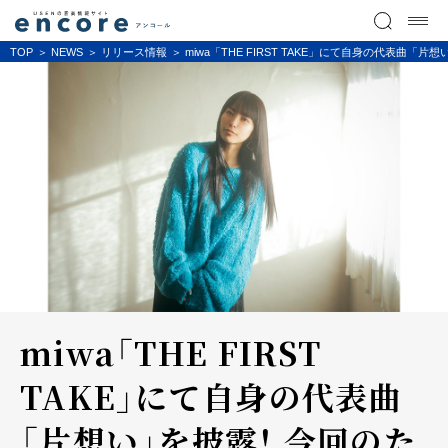
TOP
NEWS
リリース情報
miwa「THE FIRST TAKE」にて自身の代表曲「片
miwa「THE FIRST
TAKE」にて自身の代表曲
「片想い」を披露！ 今回のた