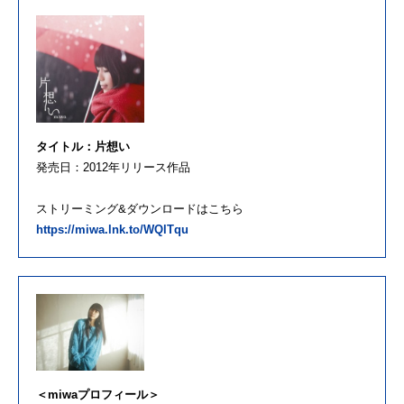
タイトル：片想い
発売日：2012年リリース作品
ストリーミング&ダウンロードはこちら
https://miwa.lnk.to/WQlTqu
＜miwaプロフィール＞