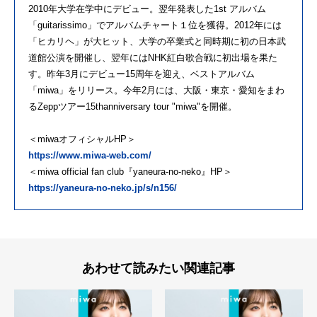
2010年大学在学中にデビュー。翌年発表した1st アルバム
「guitarissimo」でアルバムチャート１位を獲得。2012年には
「ヒカリヘ」が大ヒット、大学の卒業式と同時期に初の日本武
道館公演を開催し、翌年にはNHK紅白歌合戦に初出場を果た
す。昨年3月にデビュー15周年を迎え、ベストアルバム
「miwa」をリリース。今年2月には、大阪・東京・愛知をまわ
るZeppツアー15thanniversary tour "miwa"を開催。
＜miwaオフィシャルHP＞
https://www.miwa-web.com/
＜miwa official fan club『yaneura-no-neko』HP＞
https://yaneura-no-neko.jp/s/n156/
あわせて読みたい関連記事