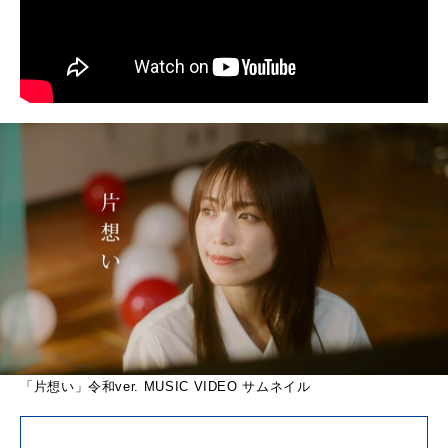
「片想い」令和ver. MUSIC VIDEO サムネイル