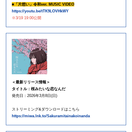
■「片想い」令和ver. MUSIC VIDEO
https://youtu.be/tTK9LOVHkWY
※3/19 19:00公開
＜最新リリース情報＞
タイトル：桜みたいな恋なんだ
発売日：2026年3月8日(日)
ストリーミング&ダウンロードはこちら
https://miwa.lnk.to/Sakuramitainakoinanda