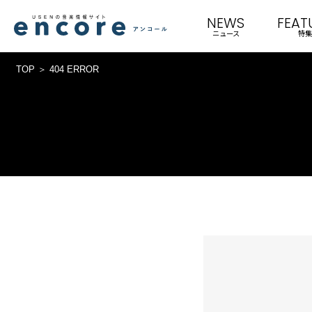
NEWS
FEAT
ニュース
特集
TOP
404 ERROR