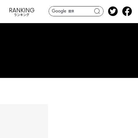
RANKING
ランキング
search