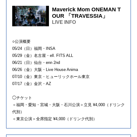
Maverick Mom ONEMAN T
OUR 「TRAVESSIA」
LIVE INFO
○公演概要
05/24（日）福岡・INSA
05/29（金）名古屋・ell. FITS ALL
06/21（日）仙台・enn 2nd
06/26（金）大阪・Live House Anima
07/10（金）東京・ヒューリックホール東京
07/17（金）金沢・AZ
◯チケット
＜福岡・愛知・宮城・⼤阪・⽯川公演＞⽴⾒ ¥4,000（ドリンク
代別）
＜東京公演＞全席指定 ¥4,000（ドリンク代別）