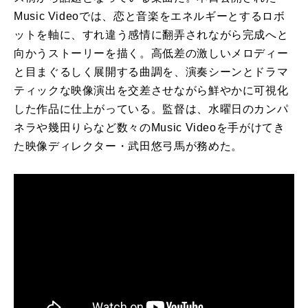
Music Videoでは、恋と音楽をエネルギーとするロボ
ットを軸に、すれ違う感情に翻弄されながら完成へと
向かうストーリーを描く。高低差の激しいメロディー
と目まぐるしく展開する曲調を、演奏シーンとドラマ
ティックな映像演出を交差させながら鮮やかに可視化
した作品に仕上がっている。監督は、水曜日のカンパ
ネラや幾田りらなど数々のMusic Videoを手がけてき
た映像ディレクター・武田悠弓馬が務めた。