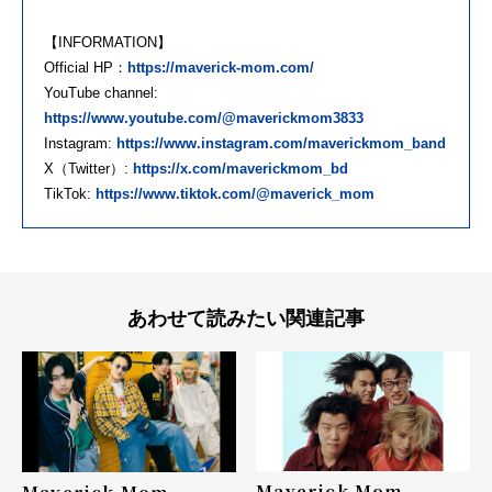
【INFORMATION】
Official HP：
https://maverick-mom.com/
YouTube channel:
https://www.youtube.com/@maverickmom3833
Instagram:
https://www.instagram.com/maverickmom_band
X（Twitter）:
https://x.com/maverickmom_bd
TikTok:
https://www.tiktok.com/@maverick_mom
あわせて読みたい関連記事
Maverick Mom
Maverick Mom