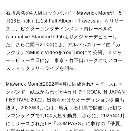
石川県発の4人組ロックバンド・Maverick Momが、5
月13日（水）に1st Full Album『Travessia』をリリー
スし、ビクターエンタテインメント内レーベルの
Alternative Standard Clubよりメジャーデビューし
た。さらに同日21:00には、アルバムのリード曲「カ
ラクリ」のMusic VideoをYouTubeにて公開。メジャ
ーデビュー当日には、東京・竹下口パークにてアコー
スティックフリーライブを開催。
Maverick Momは2022年4月に結成された4ピースロッ
クバンド。結成からわずか4カ月で「ROCK IN JAPAN
FESTIVAL 2022」出演をかけたオーディションを勝ち
抜き、2023年3月には、地元・石川県で開催した初ワ
ンマンライブで1,100人超を動員。さらに、2025年4月
にリリースされたEP『COMPASS』に収録の「儚夏」