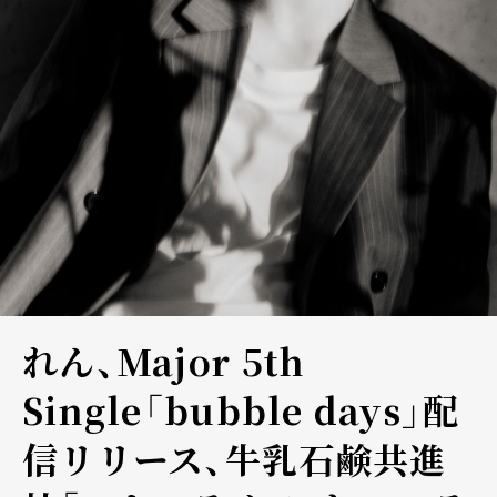
れん、Major 5th
Single「bubble days」配
信リリース、牛乳石鹸共進