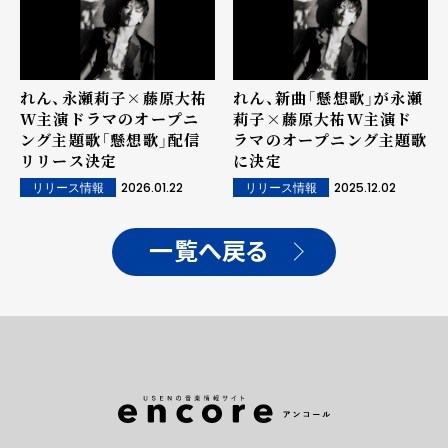
れん、永瀬莉子×藤原大祐
れん、新曲「懸想歌」が永瀬
W主演ドラマのオープニ
莉子×藤原大祐W主演ド
ング主題歌「懸想歌」配信
ラマのオープニング主題歌
リリース決定
に決定
2026.01.22
2025.12.02
リリース情報
リリース情報
一覧へ戻る