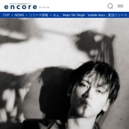
TOP
NEWS
リリース情報
れん、Major 5th Single「bubble day