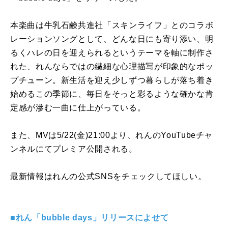
本楽曲は牛乳石鹸共進社「スキンライフ」とのコラボ
レーションソングとして、どんな日にも寄り添い、明
るくハレの日を迎えられるというテーマを軸に制作さ
れた、れんならではの繊細な心理描写が印象的なポッ
プチューン。新生活を迎え少しずつ暮らしが落ち着き
始めるこの季節に、毎日をそっと彩るような確かな肯
定感が滲む一曲に仕上がっている。
また、MVは5/22(金)21:00より、れんのYouTubeチャ
ンネルにてプレミア公開される。
最新情報はれんの公式SNSをチェックしてほしい。
■れん「bubble days」リリースによせて